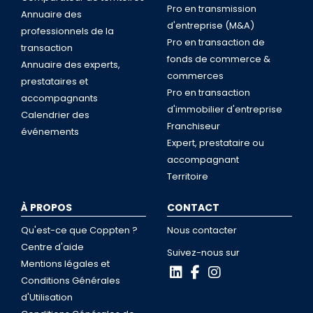
Pro en transmission
Annuaire des
d'entreprise (M&A)
professionnels de la
Pro en transaction de
transaction
fonds de commerce &
Annuaire des experts,
commerces
prestataires et
Pro en transaction
accompagnants
d'immobilier d'entreprise
Calendrier des
Franchiseur
événements
Expert, prestataire ou
accompagnant
Territoire
À PROPOS
CONTACT
Qu'est-ce que Coppten ?
Nous contacter
Centre d'aide
Suivez-nous sur
Mentions légales et
Conditions Générales
d'Utilisation