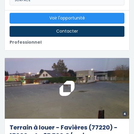
SURFACE
Voir l'opportunité
Contacter
Professionnel
4
Terrain à louer - Favières (77220) -