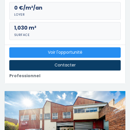
0 €/m²/an
LOYER
1,030 m²
SURFACE
Voir l'opportunité
Contacter
Professionnel