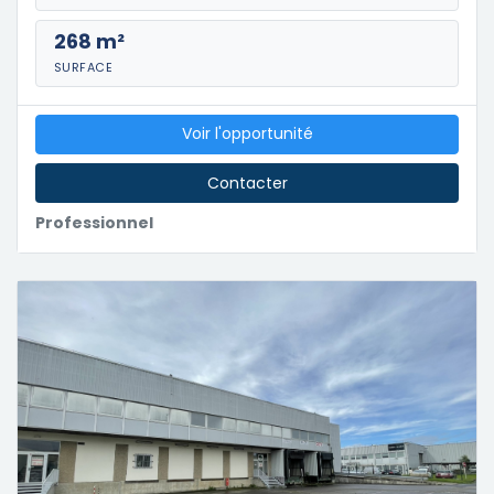
268 m²
SURFACE
Voir l'opportunité
Contacter
Professionnel