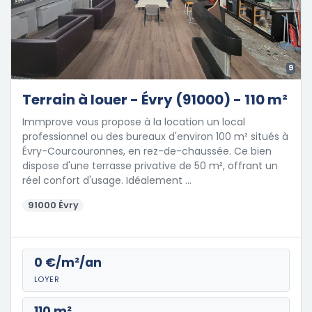
9
Terrain à louer - Évry (91000) - 110 m²
Immprove vous propose à la location un local
professionnel ou des bureaux d'environ 100 m² situés à
Évry-Courcouronnes, en rez-de-chaussée. Ce bien
dispose d'une terrasse privative de 50 m², offrant un
réel confort d'usage. Idéalement …
91000 Évry
0 €/m²/an
LOYER
110 m²