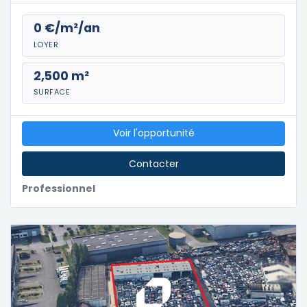
0 €/m²/an
LOYER
2,500 m²
SURFACE
Voir l'opportunité
Contacter
Professionnel