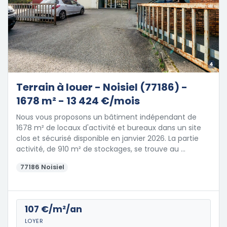
4
Terrain à louer - Noisiel (77186) -
1678 m² - 13 424 €/mois
Nous vous proposons un bâtiment indépendant de
1678 m² de locaux d'activité et bureaux dans un site
clos et sécurisé disponible en janvier 2026. La partie
activité, de 910 m² de stockages, se trouve au …
77186 Noisiel
107 €/m²/an
LOYER