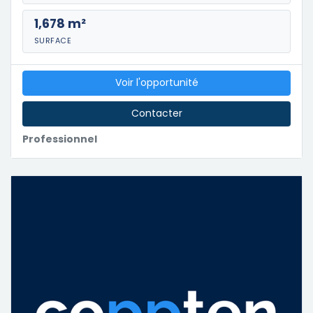
1,678 m²
SURFACE
Voir l'opportunité
Contacter
Professionnel