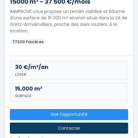
15000 m² - 37 500 €/mois
IMMPROVE vous propose un terrain viabilisé et bitumé
d'une surface de 15 000 m² environ situé dans la ZA de
Gretz-Armainvilliers, proche des axes routiers, à la
location.
77220 Favières
30 €/m²/an
LOYER
15,000 m²
SURFACE
Voir l'opportunité
Contacter