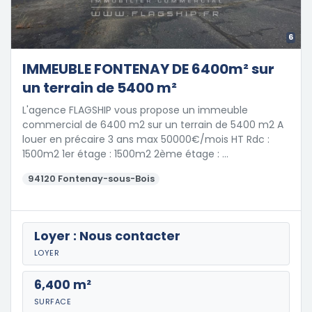
6
IMMEUBLE FONTENAY DE 6400m² sur
un terrain de 5400 m²
L'agence FLAGSHIP vous propose un immeuble
commercial de 6400 m2 sur un terrain de 5400 m2 A
louer en précaire 3 ans max 50000€/mois HT Rdc :
1500m2 1er étage : 1500m2 2ème étage : …
94120 Fontenay-sous-Bois
Loyer : Nous contacter
LOYER
6,400 m²
SURFACE