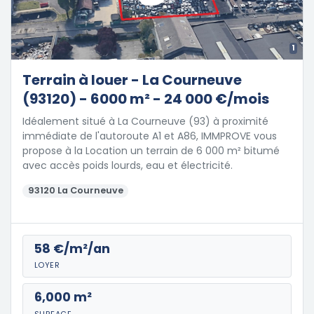
1
Terrain à louer - La Courneuve
(93120) - 6000 m² - 24 000 €/mois
Idéalement situé à La Courneuve (93) à proximité
immédiate de l'autoroute A1 et A86, IMMPROVE vous
propose à la Location un terrain de 6 000 m² bitumé
avec accès poids lourds, eau et électricité.
93120 La Courneuve
58 €/m²/an
LOYER
6,000 m²