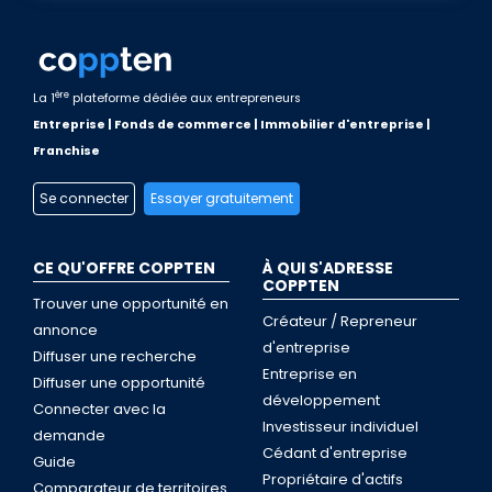
ère
La 1
plateforme dédiée aux entrepreneurs
Entreprise | Fonds de commerce | Immobilier d'entreprise |
Franchise
Se connecter
Essayer gratuitement
CE QU'OFFRE COPPTEN
À QUI S'ADRESSE
COPPTEN
Trouver une opportunité en
Créateur / Repreneur
annonce
d'entreprise
Diffuser une recherche
Entreprise en
Diffuser une opportunité
développement
Connecter avec la
Investisseur individuel
demande
Cédant d'entreprise
Guide
Propriétaire d'actifs
Comparateur de territoires