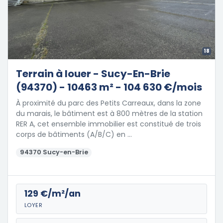
18
Terrain à louer - Sucy-En-Brie
(94370) - 10463 m² - 104 630 €/mois
À proximité du parc des Petits Carreaux, dans la zone
du marais, le bâtiment est à 800 mètres de la station
RER A, cet ensemble immobilier est constitué de trois
corps de bâtiments (A/B/C) en …
94370 Sucy-en-Brie
129 €/m²/an
LOYER