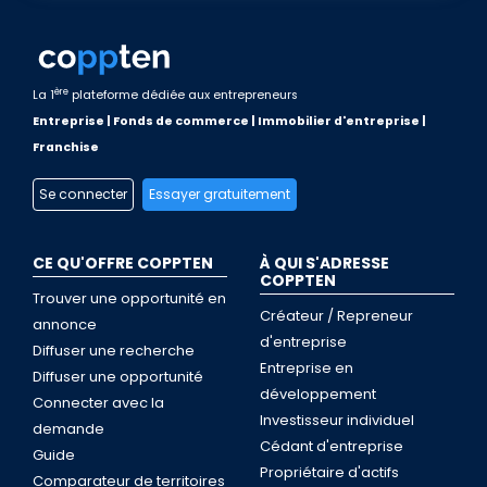
ère
La 1
plateforme dédiée aux entrepreneurs
Entreprise | Fonds de commerce | Immobilier d'entreprise |
Franchise
Se connecter
Essayer gratuitement
CE QU'OFFRE COPPTEN
À QUI S'ADRESSE
COPPTEN
Trouver une opportunité en
Créateur / Repreneur
annonce
d'entreprise
Diffuser une recherche
Entreprise en
Diffuser une opportunité
développement
Connecter avec la
Investisseur individuel
demande
Cédant d'entreprise
Guide
Propriétaire d'actifs
Comparateur de territoires