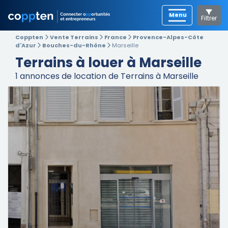
Filtrer
Coppten
Vente Terrains
France
Provence-Alpes-Côte
d'Azur
Bouches-du-Rhône
Marseille
Terrains à louer à Marseille
1
annonces de location de Terrains à Marseille