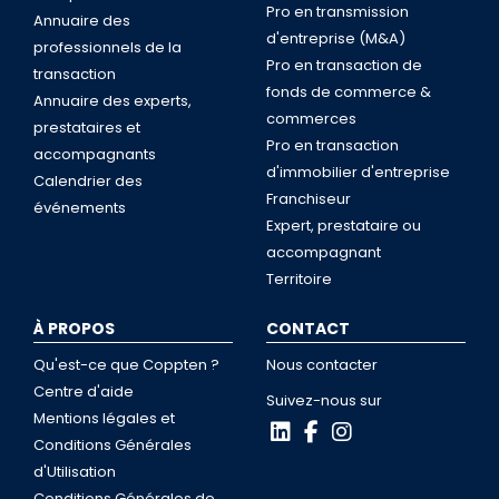
Pro en transmission
Annuaire des
d'entreprise (M&A)
professionnels de la
Pro en transaction de
transaction
fonds de commerce &
Annuaire des experts,
commerces
prestataires et
Pro en transaction
accompagnants
d'immobilier d'entreprise
Calendrier des
Franchiseur
événements
Expert, prestataire ou
accompagnant
Territoire
À PROPOS
CONTACT
Qu'est-ce que Coppten ?
Nous contacter
Centre d'aide
Suivez-nous sur
Mentions légales et
Conditions Générales
d'Utilisation
Conditions Générales de