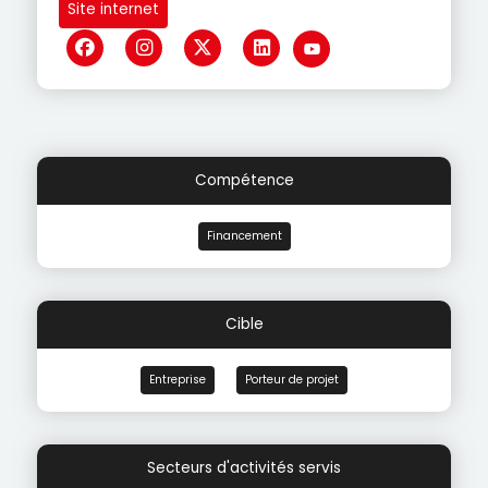
Site internet
Compétence
Financement
Cible
Entreprise
Porteur de projet
Secteurs d'activités servis