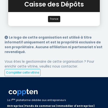
Caisse des Dépôts
France
Le logo de cette organisation est utilisé à titre
informatif uniquement et est la propriété exclusive de
son propriétaire. Aucune affiliation ni partenariat n'est
revendiqué.
Vous êtes le gestionnaire de cette organisation ? Pour
enrichir cette vitrine, veuillez nous contacter.
Compléter cette vitrine
ère
La 1
plateforme dédiée aux entrepreneurs
Entreprise | Fonds de commerce | Immobilier d'entreprise |