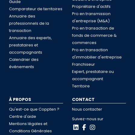
Guide
Propriétaire d'actifs
Comparateur de territoires
Pro en transmission
Annuaire des
d'entreprise (M&A)
professionnels de la
Pro en transaction de
transaction
fonds de commerce &
Annuaire des experts,
commerces
prestataires et
Pro en transaction
accompagnants
d'immobilier d'entreprise
Calendrier des
Franchiseur
événements
Expert, prestataire ou
accompagnant
Territoire
À PROPOS
CONTACT
Qu'est-ce que Coppten ?
Nous contacter
Centre d'aide
Suivez-nous sur
Mentions légales et
Conditions Générales