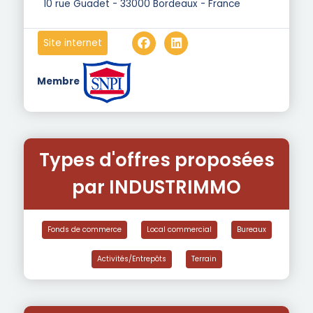
10 rue Guadet - 33000 Bordeaux - France
Site internet
Membre
Types d'offres proposées
par INDUSTRIMMO
Fonds de commerce
Local commercial
Bureaux
Activités/Entrepôts
Terrain