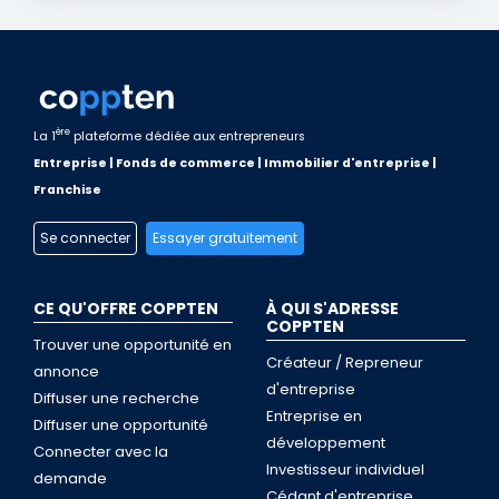
ère
La 1
plateforme dédiée aux entrepreneurs
Entreprise | Fonds de commerce | Immobilier d'entreprise |
Franchise
Se connecter
Essayer gratuitement
CE QU'OFFRE COPPTEN
À QUI S'ADRESSE
COPPTEN
Trouver une opportunité en
Créateur / Repreneur
annonce
d'entreprise
Diffuser une recherche
Entreprise en
Diffuser une opportunité
développement
Connecter avec la
Investisseur individuel
demande
Cédant d'entreprise