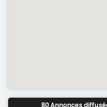
80 Annonces diffus