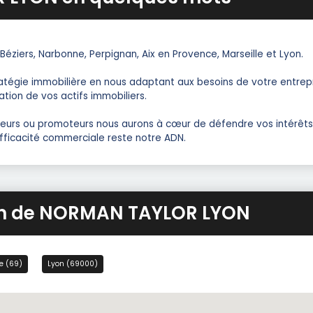
, Béziers, Narbonne, Perpignan, Aix en Provence, Marseille et Lyon.
tégie immobilière en nous adaptant aux besoins de votre entrepr
ation de vos actifs immobiliers.
tisseurs ou promoteurs nous aurons à cœur de défendre vos intérêts
ficacité commerciale reste notre ADN.
ion de NORMAN TAYLOR LYON
e (69)
Lyon (69000)