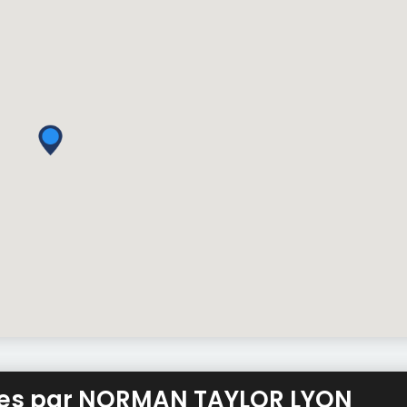
ées par NORMAN TAYLOR LYON