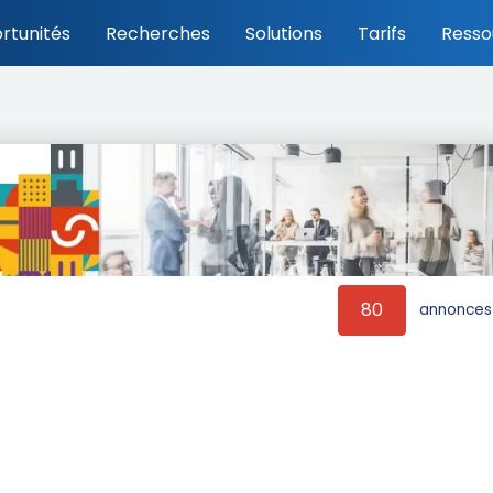
rtunités
Recherches
Solutions
Tarifs
Resso
80
annonces 