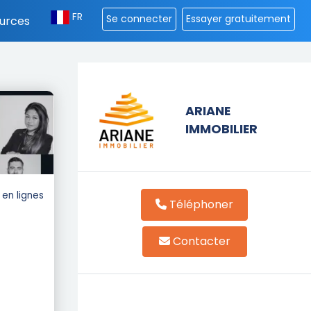
FR
Se connecter
Essayer gratuitement
urces
ARIANE
IMMOBILIER
en lignes
Téléphoner
Contacter