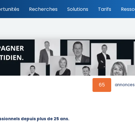
rtunités
Recherches
Solutions
Tarifs
Resso
65
annonces 
sionnels depuis plus de 25 ans.