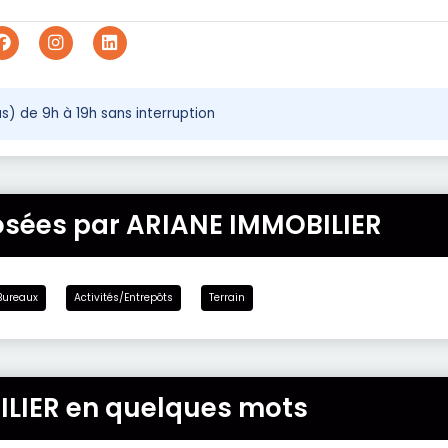
) de 9h à 19h sans interruption
osées par ARIANE IMMOBILIER
Bureaux
Activités/Entrepôts
Terrain
LIER en quelques mots