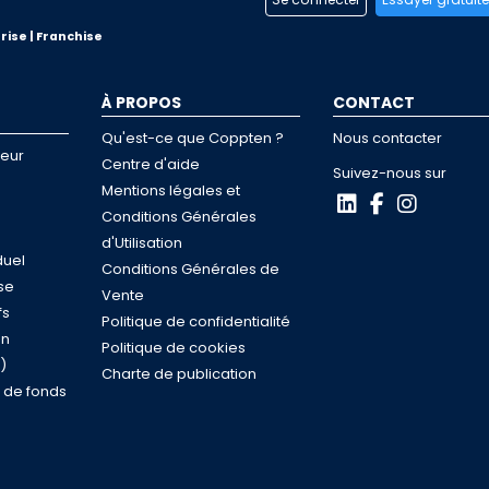
rise | Franchise
À PROPOS
CONTACT
Qu'est-ce que Coppten ?
Nous contacter
neur
Centre d'aide
Suivez-nous sur
Mentions légales et
Conditions Générales
d'Utilisation
duel
Conditions Générales de
se
Vente
fs
Politique de confidentialité
on
Politique de cookies
)
Charte de publication
n de fonds