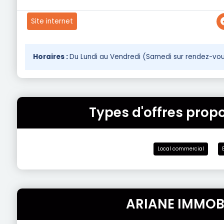
Site internet
Horaires :
Du Lundi au Vendredi (Samedi sur rendez-vous
Types d'offres prop
Local commercial
ARIANE IMMOBI