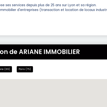
e ses services depuis plus de 25 ans sur Lyon et sa région.
obilier d'entreprises (transaction et location de locaux industri
tion de ARIANE IMMOBILIER
ne (69)
Paris (75)