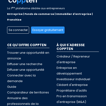
ère
La 1
plateforme dédiée aux entrepreneurs
Entreprise | Fonds de commerce | Immobilier d'entreprise |
Franchise
Se connecter
Essayer gratuitement
CE QU'OFFRE COPPTEN
À QUI S'ADRESSE
COPPTEN
Trouver une opportunité en
Créateur / Repreneur
annonce
d'entreprise
Diffuser une recherche
Entreprise en
Diffuser une opportunité
développement
Connecter avec la
Investisseur individuel
demande
Cédant d'entreprise
Guide
Propriétaire d'actifs
Comparateur de territoires
Pro en transmission
Annuaire des
d'entreprise (M&A)
professionnels de la