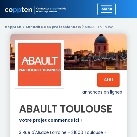
Précédent
Coppten
Annuaire des professionnels
ABAULT Toulouse
460
annonces en lignes
ABAULT TOULOUSE
Votre projet commence ici !
3 Rue d'Alsace Lorraine - 31000 Toulouse -