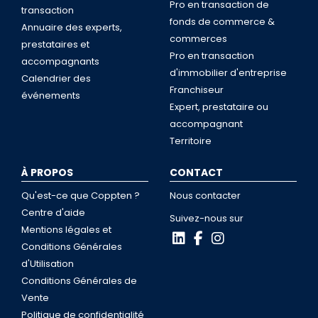
Pro en transaction de
transaction
fonds de commerce &
Annuaire des experts,
commerces
prestataires et
Pro en transaction
accompagnants
d'immobilier d'entreprise
Calendrier des
Franchiseur
événements
Expert, prestataire ou
accompagnant
Territoire
À PROPOS
CONTACT
Qu'est-ce que Coppten ?
Nous contacter
Centre d'aide
Suivez-nous sur
Mentions légales et
Conditions Générales
d'Utilisation
Conditions Générales de
Vente
Politique de confidentialité