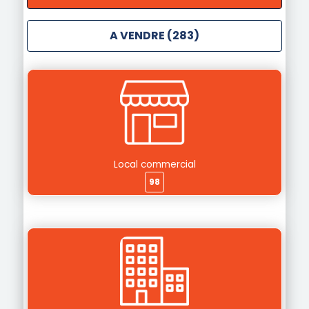
A VENDRE (283)
Local commercial
98