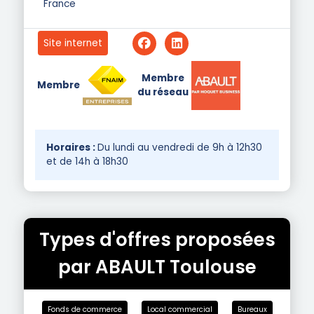
France
Site internet
Membre
Membre
du réseau
Horaires :
Du lundi au vendredi de 9h à 12h30
et de 14h à 18h30
Types d'offres proposées
par ABAULT Toulouse
Fonds de commerce
Local commercial
Bureaux