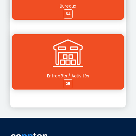
Bureaux
54
Entrepôts / Activités
25