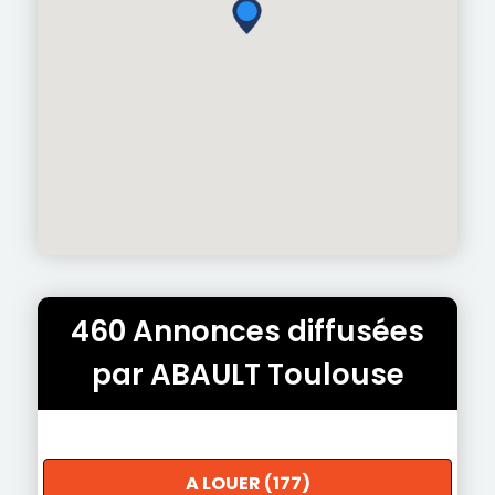
460 Annonces diffusées
par ABAULT Toulouse
A LOUER (177)