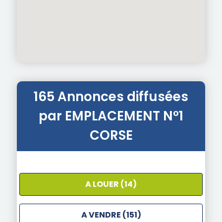
165 Annonces diffusées
par EMPLACEMENT N°1
CORSE
A LOUER (14)
A VENDRE (151)