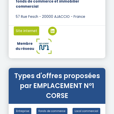
fonds de commerce et immobilier
commercial
57 Rue Fesch - 20000 AJACCIO - France
Site internet
Membre
du réseau
Types d'offres proposées
par EMPLACEMENT N°1
CORSE
Entreprise
Fonds de commerce
Local commercial