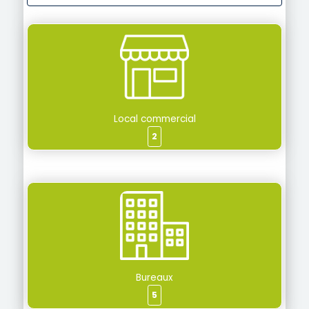
Local commercial
2
Bureaux
5