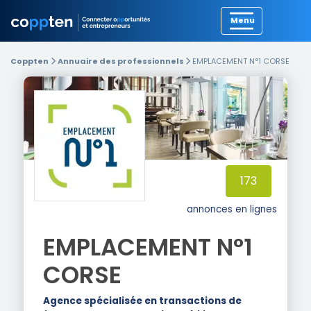
Précédent
Coppten
Annuaire des professionnels
EMPLACEMENT N°1 CORSE
173
annonces en lignes
EMPLACEMENT N°1
CORSE
Agence spécialisée en transactions de