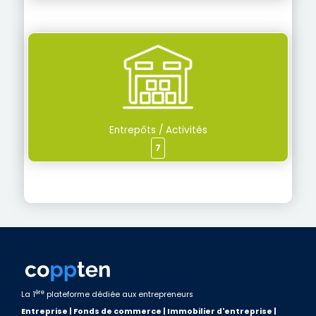
Entrepôts / Activités
7
ère
La 1
plateforme dédiée aux entrepreneurs
Entreprise | Fonds de commerce | Immobilier d'entreprise |