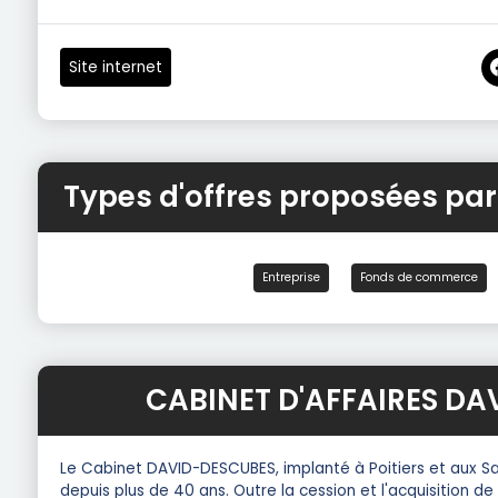
Site internet
Types d'offres proposées pa
Entreprise
Fonds de commerce
CABINET D'AFFAIRES DA
Le Cabinet DAVID-DESCUBES, implanté à Poitiers et aux Sa
depuis plus de 40 ans. Outre la cession et l'acquisition d