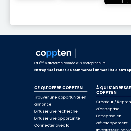
ère
La 1
plateforme dédiée aux entrepreneurs
Entreprise | Fonds de commerce | Immobilier d'entrep
CE QU'OFFRE COPPTEN
À QUI S'ADRESSE
COPPTEN
Trouver une opportunité en
Créateur / Repre
annonce
d'entreprise
Diffuser une recherche
Entreprise en
Diffuser une opportunité
développement
Connecter avec la
Investisseur indivi