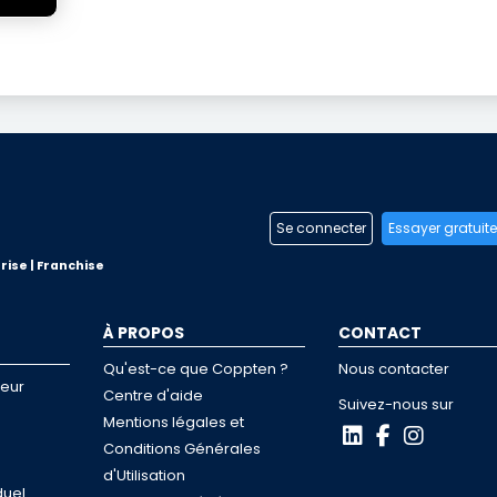
Se connecter
Essayer gratuit
rise | Franchise
À PROPOS
CONTACT
Qu'est-ce que Coppten ?
Nous contacter
neur
Centre d'aide
Suivez-nous sur
Mentions légales et
Conditions Générales
d'Utilisation
duel