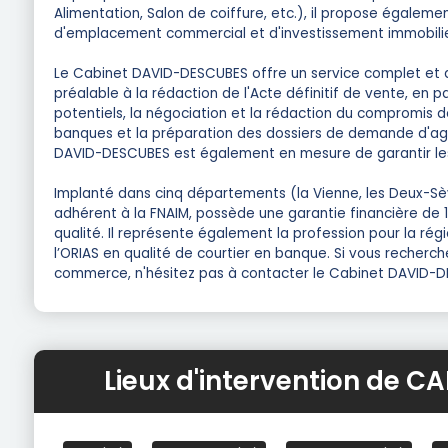
Alimentation, Salon de coiffure, etc.), il propose égalemen
d'emplacement commercial et d'investissement immobilie
Le Cabinet DAVID-DESCUBES offre un service complet et ac
préalable à la rédaction de l'Acte définitif de vente, en p
potentiels, la négociation et la rédaction du compromis 
banques et la préparation des dossiers de demande d'agr
DAVID-DESCUBES est également en mesure de garantir les
Implanté dans cinq départements (la Vienne, les Deux-Sèvre
adhérent à la FNAIM, possède une garantie financière de 
qualité. Il représente également la profession pour la ré
l’ORIAS en qualité de courtier en banque. Si vous recherc
commerce, n'hésitez pas à contacter le Cabinet DAVID-
Lieux d'intervention de 