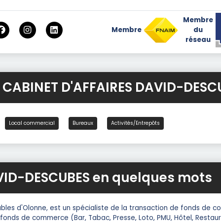
Membre
Membre
du
réseau
r CABINET D'AFFAIRES DAVID-DESC
Local commercial
Bureaux
Activités/Entrepôts
VID-DESCUBES en quelques mots
bles d'Olonne, est un spécialiste de la transaction de fonds de
e fonds de commerce (Bar, Tabac, Presse, Loto, PMU, Hôtel, Restaur