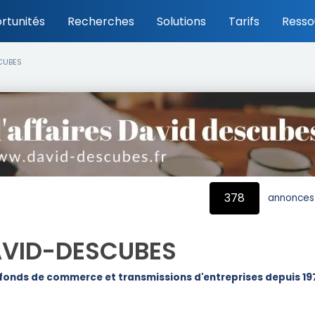
rtunités
Recherches
Solutions
Tarifs
Resso
SCUBES
378
annonces 
DAVID-DESCUBES
 fonds de commerce et transmissions d'entreprises depuis 19