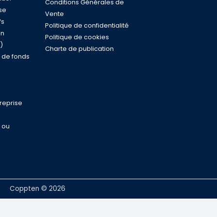
Conditions Générales de
se
Vente
fs
Politique de confidentialité
on
Politique de cookies
)
Charte de publication
n de fonds
reprise
e ou
Coppten © 2026