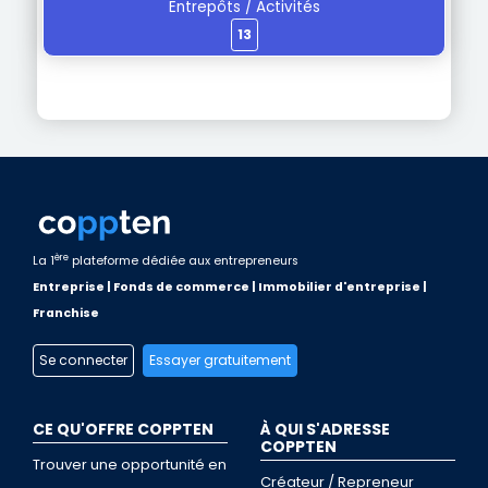
Entrepôts / Activités
13
ère
La 1
plateforme dédiée aux entrepreneurs
Entreprise | Fonds de commerce | Immobilier d'entreprise |
Franchise
Se connecter
Essayer gratuitement
CE QU'OFFRE COPPTEN
À QUI S'ADRESSE
COPPTEN
Trouver une opportunité en
Créateur / Repreneur