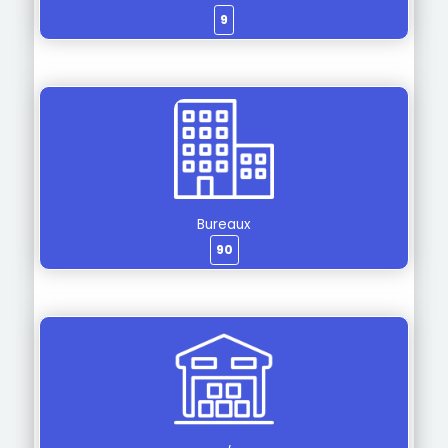
9
Bureaux
90