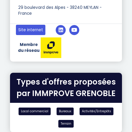
29 boulevard des Alpes - 38240 MEYLAN -
France
Site internet
Membre
du réseau
Types d'offres proposées
par IMMPROVE GRENOBLE
Local commercial
Bureaux
Activités/Entrepôts
Terrain