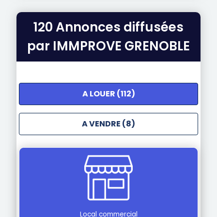
120 Annonces diffusées
par IMMPROVE GRENOBLE
A LOUER (112)
A VENDRE (8)
Local commercial