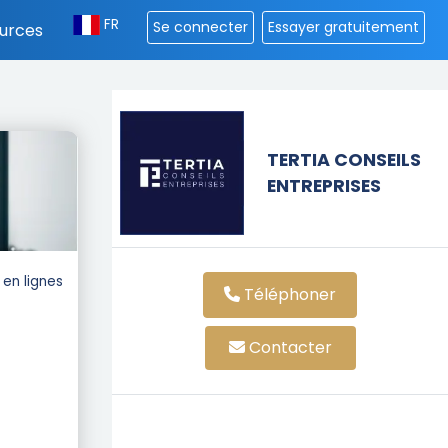
FR
Se connecter
Essayer gratuitement
urces
TERTIA CONSEILS
ENTREPRISES
en lignes
Téléphoner
Contacter