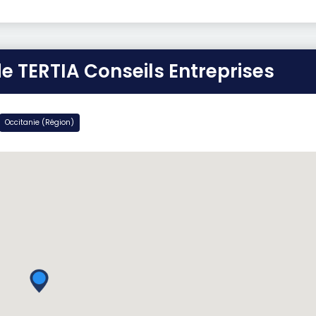
de TERTIA Conseils Entreprises
Occitanie (Région)