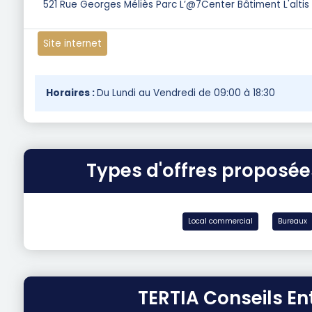
521 Rue Georges Méliès Parc L’@7Center Bâtiment L'alti
Site internet
Horaires :
Du Lundi au Vendredi de 09:00 à 18:30
Types d'offres proposée
Local commercial
Bureaux
TERTIA Conseils E