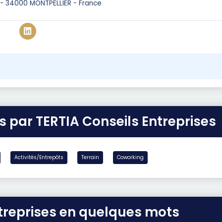
s - 34000 MONTPELLIER - France
s par TERTIA Conseils Entreprises
Activités/Entrepôts
Terrain
Coworking
ntreprises en quelques mots