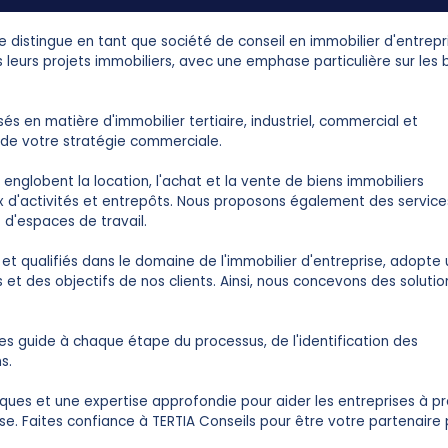
se distingue en tant que société de conseil en immobilier d'entrepr
eurs projets immobiliers, avec une emphase particulière sur les 
s en matière d'immobilier tertiaire, industriel, commercial et
n de votre stratégie commerciale.
englobent la location, l'achat et la vente de biens immobiliers
x d'activités et entrepôts. Nous proposons également des service
d'espaces de travail.
t qualifiés dans le domaine de l'immobilier d'entreprise, adopte
t des objectifs de nos clients. Ainsi, nous concevons des solutio
 les guide à chaque étape du processus, de l'identification des
s.
giques et une expertise approfondie pour aider les entreprises à p
se. Faites confiance à TERTIA Conseils pour être votre partenaire p