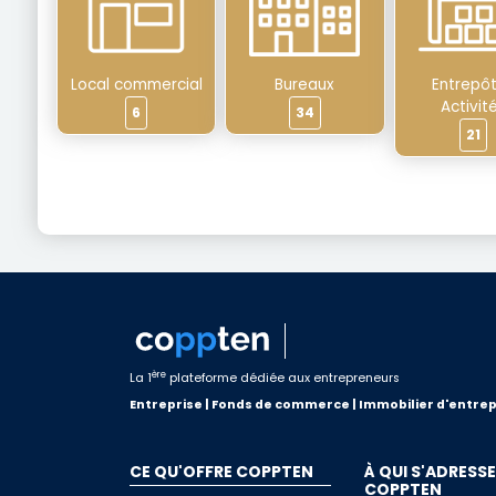
Local commercial
Bureaux
Entrepôt
Activit
6
34
21
ère
La 1
plateforme dédiée aux entrepreneurs
Entreprise | Fonds de commerce | Immobilier d'entrep
CE QU'OFFRE COPPTEN
À QUI S'ADRESSE
COPPTEN