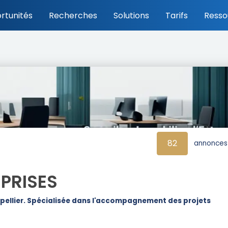
rtunités
Recherches
Solutions
Tarifs
Resso
82
annonces 
EPRISES
tpellier. Spécialisée dans l'accompagnement des projets