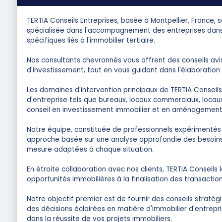
TERTIA Conseils Entreprises, basée à Montpellier, France, 
spécialisée dans l'accompagnement des entreprises dans l
spécifiques liés à l'immobilier tertiaire.
Nos consultants chevronnés vous offrent des conseils avisé
d'investissement, tout en vous guidant dans l'élaboratio
Les domaines d'intervention principaux de TERTIA Conseils 
d'entreprise tels que bureaux, locaux commerciaux, locau
conseil en investissement immobilier et en aménagement 
Notre équipe, constituée de professionnels expérimentés e
approche basée sur une analyse approfondie des besoins e
mesure adaptées à chaque situation.
En étroite collaboration avec nos clients, TERTIA Conseils
opportunités immobilières à la finalisation des transaction
Notre objectif premier est de fournir des conseils straté
des décisions éclairées en matière d'immobilier d'entrepri
dans la réussite de vos projets immobiliers.