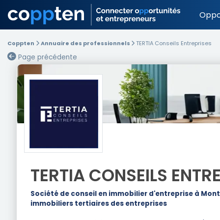
Oppo
Coppten
Annuaire des professionnels
TERTIA Conseils Entreprises
Page précédente
TERTIA CONSEILS ENTR
Société de conseil en immobilier d'entreprise à Mon
immobiliers tertiaires des entreprises