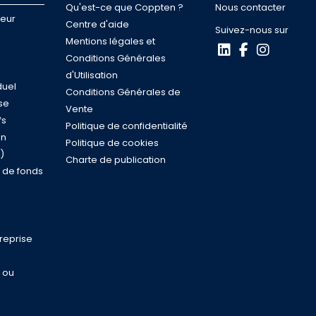
Qu'est-ce que Coppten ?
Nous contacter
neur
Centre d'aide
Suivez-nous sur
Mentions légales et
Conditions Générales
d'Utilisation
duel
Conditions Générales de
se
Vente
fs
Politique de confidentialité
on
Politique de cookies
)
Charte de publication
n de fonds
reprise
e ou