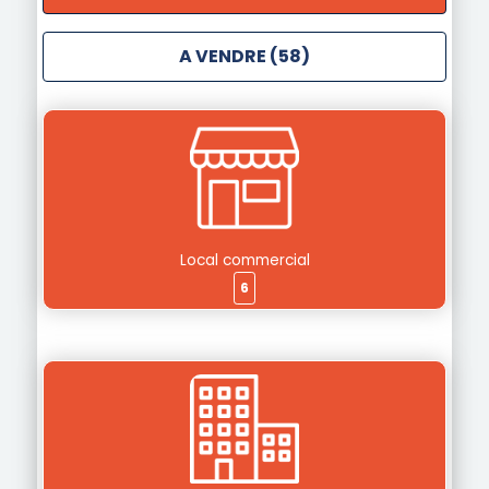
A VENDRE (58)
Local commercial
6