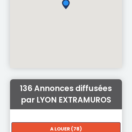
136 Annonces diffusées
par LYON EXTRAMUROS
A LOUER (78)