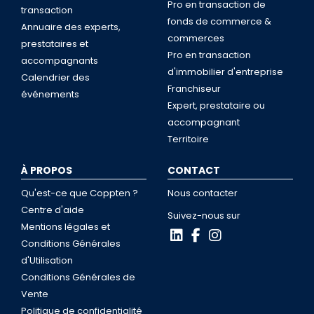
Pro en transaction de
transaction
fonds de commerce &
Annuaire des experts,
commerces
prestataires et
Pro en transaction
accompagnants
d'immobilier d'entreprise
Calendrier des
Franchiseur
événements
Expert, prestataire ou
accompagnant
Territoire
À PROPOS
CONTACT
Qu'est-ce que Coppten ?
Nous contacter
Centre d'aide
Suivez-nous sur
Mentions légales et
Conditions Générales
d'Utilisation
Conditions Générales de
Vente
Politique de confidentialité