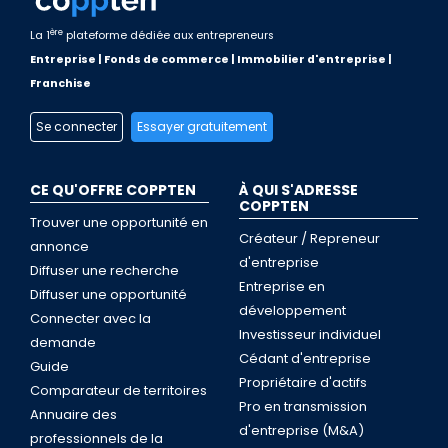
ère
La 1
plateforme dédiée aux entrepreneurs
Entreprise | Fonds de commerce | Immobilier d'entreprise |
Franchise
Se connecter
Essayer gratuitement
CE QU'OFFRE COPPTEN
À QUI S'ADRESSE
COPPTEN
Trouver une opportunité en
Créateur / Repreneur
annonce
d'entreprise
Diffuser une recherche
Entreprise en
Diffuser une opportunité
développement
Connecter avec la
Investisseur individuel
demande
Cédant d'entreprise
Guide
Propriétaire d'actifs
Comparateur de territoires
Pro en transmission
Annuaire des
d'entreprise (M&A)
professionnels de la