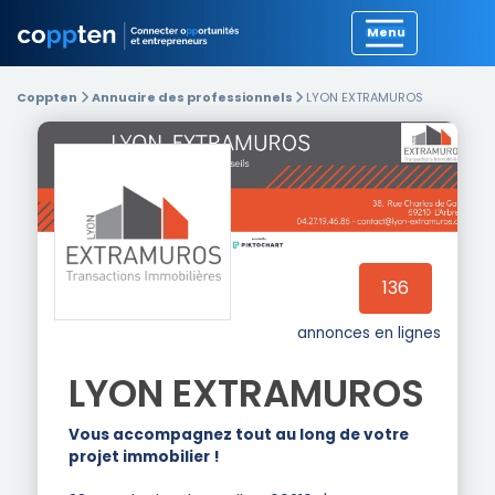
Précédent
Coppten
Annuaire des professionnels
LYON EXTRAMUROS
136
annonces en lignes
LYON EXTRAMUROS
Vous accompagnez tout au long de votre
projet immobilier !