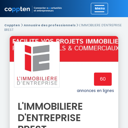
Précédent
Coppten
Annuaire des professionnels
L'IMMOBILIERE D'ENTREPRISE
BREST
60
annonces en lignes
L'IMMOBILIERE
D'ENTREPRISE