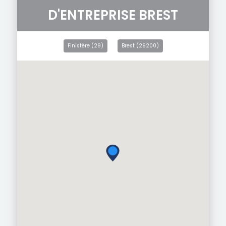
D'ENTREPRISE BREST
Finistère (29)
Brest (29200)