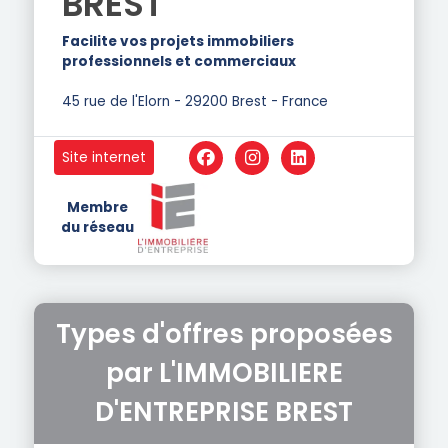
BREST
Facilite vos projets immobiliers
professionnels et commerciaux
45 rue de l'Elorn - 29200 Brest - France
Site internet
Membre
du réseau
Types d'offres proposées
par L'IMMOBILIERE
D'ENTREPRISE BREST