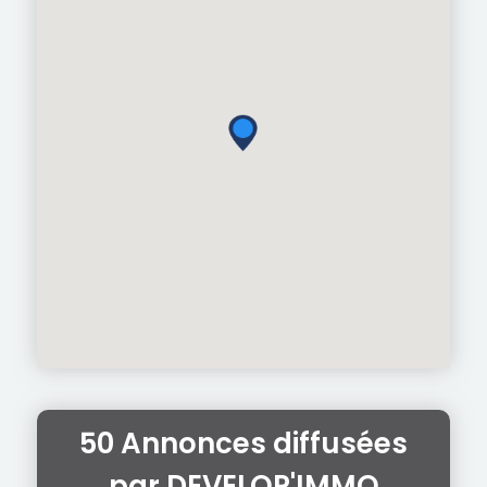
50 Annonces diffusées
par DEVELOP'IMMO