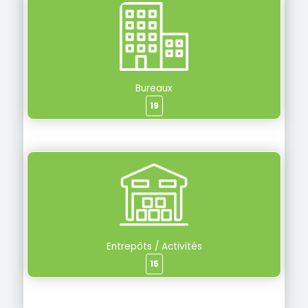
Bureaux
19
Entrepôts / Activités
15