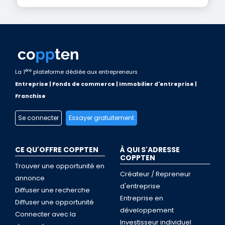
ère
La 1
plateforme dédiée aux entrepreneurs
Entreprise | Fonds de commerce | Immobilier d'entreprise |
Franchise
Se connecter
Essayer gratuitement
CE QU'OFFRE COPPTEN
À QUI S'ADRESSE
COPPTEN
Trouver une opportunité en
Créateur / Repreneur
annonce
d'entreprise
Diffuser une recherche
Entreprise en
Diffuser une opportunité
développement
Connecter avec la
Investisseur individuel