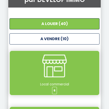
A LOUER (40)
A VENDRE (10)
Local commercial
6