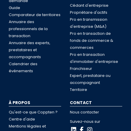
demande
Cédant d'entreprise
Guide
Propriétaire d'actifs
Comparateur de territoires
Pro en transmission
Annuaire des
d'entreprise (M&A)
professionnels de la
Pro en transaction de
transaction
fonds de commerce &
Annuaire des experts,
commerces
prestataires et
Pro en transaction
accompagnants
d'immobilier d'entreprise
Calendrier des
Franchiseur
événements
Expert, prestataire ou
accompagnant
Territoire
À PROPOS
CONTACT
Qu'est-ce que Coppten ?
Nous contacter
Centre d'aide
Suivez-nous sur
Mentions légales et