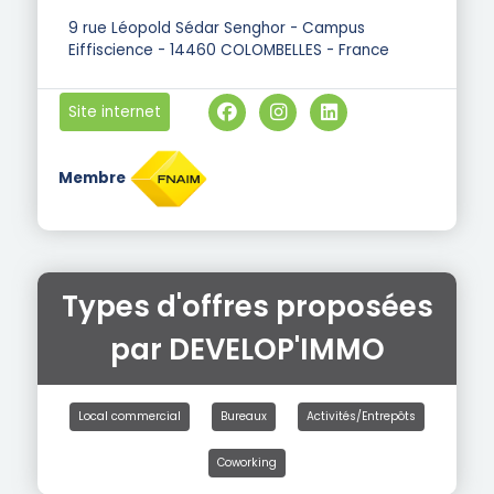
9 rue Léopold Sédar Senghor - Campus
Eiffiscience - 14460 COLOMBELLES - France
Site internet
Membre
Types d'offres proposées
par DEVELOP'IMMO
Local commercial
Bureaux
Activités/Entrepôts
Coworking