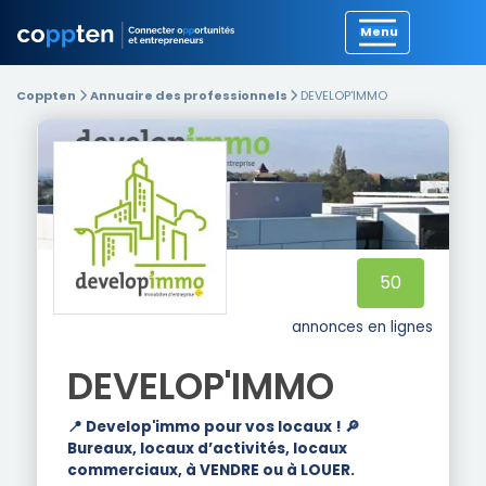
Précédent
Coppten
Annuaire des professionnels
DEVELOP'IMMO
50
annonces en lignes
DEVELOP'IMMO
📍 Develop'immo pour vos locaux ! 🔎
Bureaux, locaux d’activités, locaux
commerciaux, à VENDRE ou à LOUER.