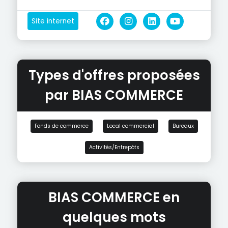
Site internet
Types d'offres proposées
par BIAS COMMERCE
Fonds de commerce
Local commercial
Bureaux
Activités/Entrepôts
BIAS COMMERCE en
quelques mots