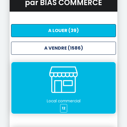
par BIAS COMMERCE
A LOUER (39)
A VENDRE (1586)
Local commercial
12