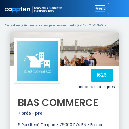
Précédent
Coppten
Annuaire des professionnels
BIAS COMMERCE
1626
annonces en lignes
BIAS COMMERCE
+ près + pro
6 Rue René Dragon - 76000 ROUEN - France