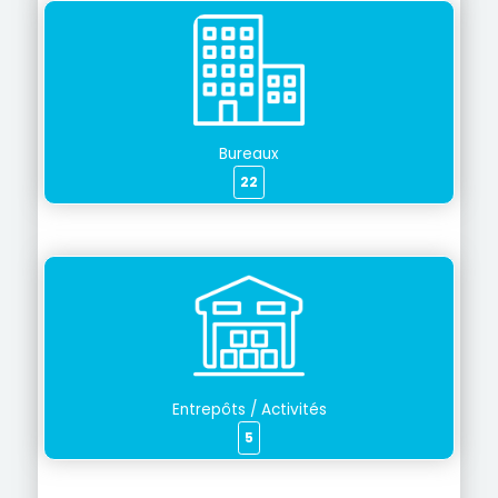
Bureaux
22
Entrepôts / Activités
5