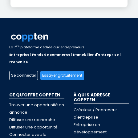
ère
La 1
plateforme dédiée aux entrepreneurs
Entreprise | Fonds de commerce | Immobilier d'entreprise |
Franchise
Se connecter
Essayer gratuitement
CE QU'OFFRE COPPTEN
À QUI S'ADRESSE
COPPTEN
Trouver une opportunité en
Créateur / Repreneur
annonce
d'entreprise
Diffuser une recherche
Entreprise en
Diffuser une opportunité
développement
Connecter avec la