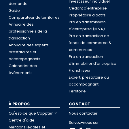
Investisseur individuel
demande
Cédant d'entreprise
Guide
Propriétaire d'actifs
Comparateur de territoires
Pro en transmission
Annuaire des
d'entreprise (M&A)
professionnels de la
Pro en transaction de
transaction
fonds de commerce &
Annuaire des experts,
commerces
prestataires et
Pro en transaction
accompagnants
d'immobilier d'entreprise
Calendrier des
Franchiseur
événements
Expert, prestataire ou
accompagnant
Territoire
À PROPOS
CONTACT
Qu'est-ce que Coppten ?
Nous contacter
Centre d'aide
Suivez-nous sur
Mentions légales et