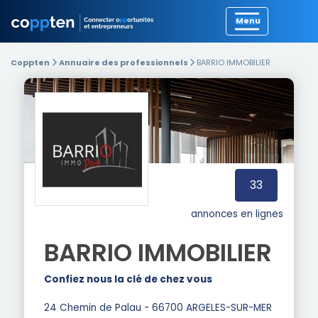
Précédent
Coppten
Annuaire des professionnels
BARRIO IMMOBILIER
33
annonces en lignes
BARRIO IMMOBILIER
Confiez nous la clé de chez vous
24 Chemin de Palau - 66700 ARGELES-SUR-MER