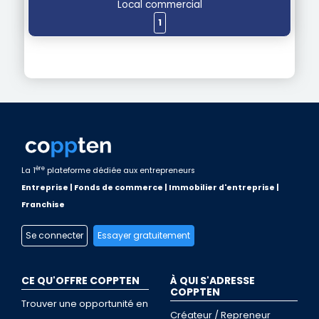
Local commercial
1
ère
La 1
plateforme dédiée aux entrepreneurs
Entreprise | Fonds de commerce | Immobilier d'entreprise |
Franchise
Se connecter
Essayer gratuitement
CE QU'OFFRE COPPTEN
À QUI S'ADRESSE
COPPTEN
Trouver une opportunité en
Créateur / Repreneur