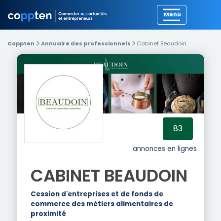
Précédent
Coppten
Annuaire des professionnels
Cabinet Beaudoin
83
annonces en lignes
CABINET BEAUDOIN
Cession d'entreprises et de fonds de
commerce des métiers alimentaires de
proximité