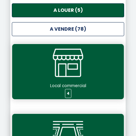
A LOUER (5)
A VENDRE (78)
Local commercial
4