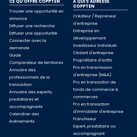
CE QU'OFFRE COPPTEN
À QUI S'ADRESSE
COPPTEN
Trouver une opportunité en
Créateur / Repreneur
annonce
d'entreprise
Diffuser une recherche
Entreprise en
Diffuser une opportunité
développement
Connecter avec la
Investisseur individuel
demande
Cédant d'entreprise
Guide
Propriétaire d'actifs
Comparateur de territoires
Pro en transmission
Annuaire des
d'entreprise (M&A)
professionnels de la
Pro en transaction de
transaction
fonds de commerce &
Annuaire des experts,
commerces
prestataires et
Pro en transaction
accompagnants
d'immobilier d'entreprise
Calendrier des
Franchiseur
événements
Expert, prestataire ou
accompagnant