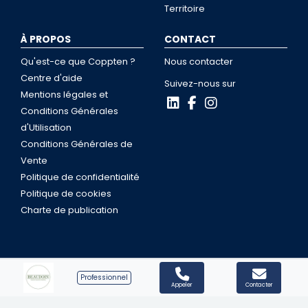
Territoire
À PROPOS
CONTACT
Qu'est-ce que Coppten ?
Nous contacter
Centre d'aide
Suivez-nous sur
Mentions légales et
Conditions Générales
d'Utilisation
Conditions Générales de
Vente
Politique de confidentialité
Politique de cookies
Charte de publication
Professionnel
Coppten © 2026
Appeler
Contacter