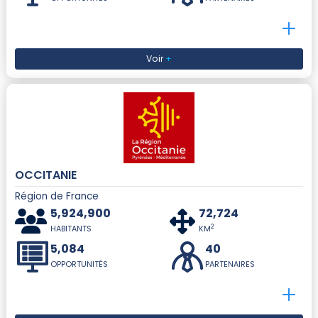
Voir
+
OCCITANIE
Région de France
5,924,900
72,724
2
HABITANTS
KM
5,084
40
OPPORTUNITÉS
PARTENAIRES