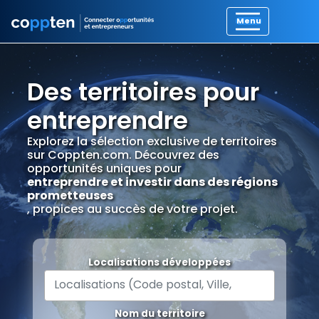
Des territoires pour
entreprendre
Explorez la sélection exclusive de territoires
sur Coppten.com. Découvrez des
opportunités uniques pour
entreprendre et investir dans des régions
prometteuses
, propices au succès de votre projet.
Localisations développées
Nom du territoire