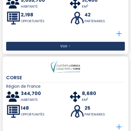
5,055,700
31,400
2
HABITANTS
KM
2,198
42
OPPORTUNITÉS
PARTENAIRES
Voir
+
CORSE
Région de France
344,700
8,680
2
HABITANTS
KM
148
25
OPPORTUNITÉS
PARTENAIRES