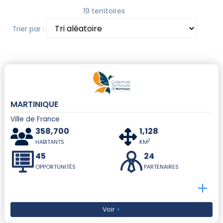
19 territoires
Trier par :
MARTINIQUE
Ville de France
358,700
1,128
2
HABITANTS
KM
45
24
OPPORTUNITÉS
PARTENAIRES
Voir
+