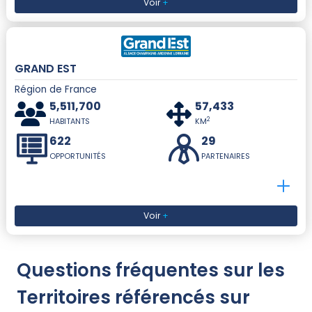
Voir
+
GRAND EST
Région de France
5,511,700
57,433
2
HABITANTS
KM
622
29
OPPORTUNITÉS
PARTENAIRES
Voir
+
Questions fréquentes sur les
Territoires référencés sur