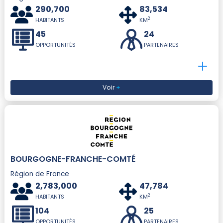
290,700
83,534
2
HABITANTS
KM
45
24
OPPORTUNITÉS
PARTENAIRES
Voir
+
BOURGOGNE-FRANCHE-COMTÉ
Région de France
2,783,000
47,784
2
HABITANTS
KM
104
25
OPPORTUNITÉS
PARTENAIRES