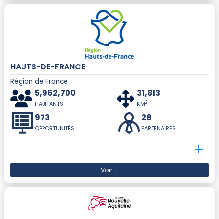
HAUTS-DE-FRANCE
Région de France
5,962,700
31,813
2
HABITANTS
KM
973
28
OPPORTUNITÉS
PARTENAIRES
Voir
+