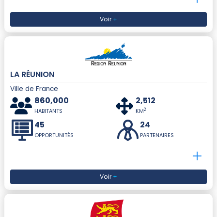
Voir
+
LA RÉUNION
Ville de France
860,000
2,512
2
HABITANTS
KM
45
24
OPPORTUNITÉS
PARTENAIRES
Voir
+