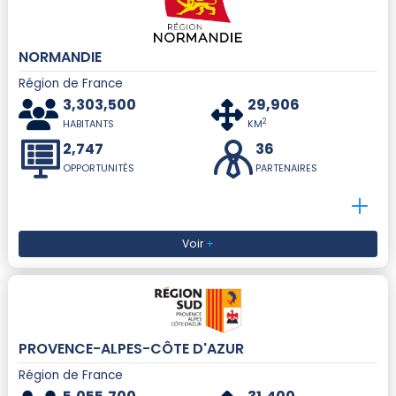
NORMANDIE
Région de France
3,303,500
29,906
2
HABITANTS
KM
2,747
36
OPPORTUNITÉS
PARTENAIRES
Voir
+
PROVENCE-ALPES-CÔTE D'AZUR
Région de France