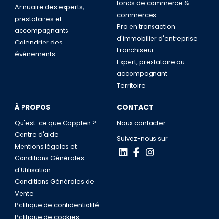
fonds de commerce &
Annuaire des experts,
commerces
prestataires et
Pro en transaction
accompagnants
d'immobilier d'entreprise
Calendrier des
Franchiseur
événements
Expert, prestataire ou
accompagnant
Territoire
À PROPOS
CONTACT
Qu'est-ce que Coppten ?
Nous contacter
Centre d'aide
Suivez-nous sur
Mentions légales et
Conditions Générales
d'Utilisation
Conditions Générales de
Vente
Politique de confidentialité
Politique de cookies