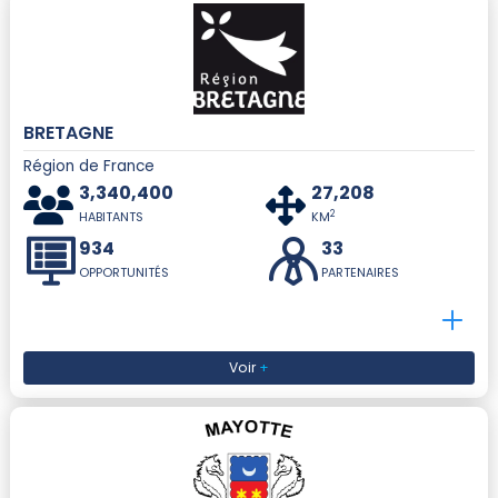
BRETAGNE
Région de France
3,340,400
27,208
2
HABITANTS
KM
934
33
OPPORTUNITÉS
PARTENAIRES
Voir
+