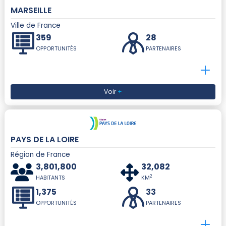
MARSEILLE
Ville de France
359
28
OPPORTUNITÉS
PARTENAIRES
Voir
+
PAYS DE LA LOIRE
Région de France
3,801,800
32,082
2
HABITANTS
KM
1,375
33
OPPORTUNITÉS
PARTENAIRES