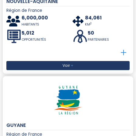
NOUVELLE-AQUITAINE
Région de France
6,000,000
84,061
2
HABITANTS
KM
5,012
50
OPPORTUNITÉS
PARTENAIRES
Voir
+
GUYANE
Région de France