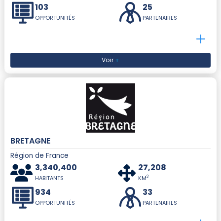
103
25
OPPORTUNITÉS
PARTENAIRES
Voir
+
BRETAGNE
Région de France
3,340,400
27,208
2
HABITANTS
KM
934
33
OPPORTUNITÉS
PARTENAIRES