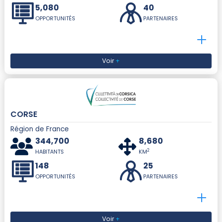
5,080
40
OPPORTUNITÉS
PARTENAIRES
Voir
+
CORSE
Région de France
344,700
8,680
2
HABITANTS
KM
148
25
OPPORTUNITÉS
PARTENAIRES
Voir
+