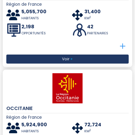
Région de France
5,055,700
31,400
2
HABITANTS
KM
2,198
42
OPPORTUNITÉS
PARTENAIRES
Voir
+
OCCITANIE
Région de France
5,924,900
72,724
2
HABITANTS
KM