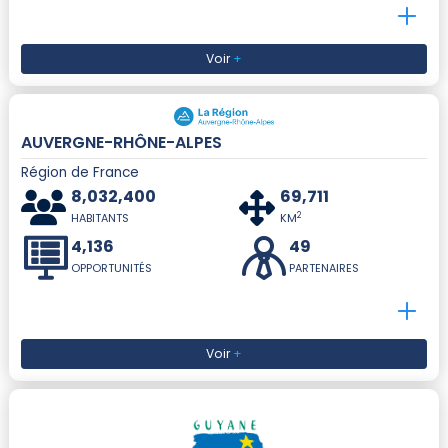
Voir
+
AUVERGNE-RHÔNE-ALPES
Région de France
8,032,400
69,711
2
HABITANTS
KM
4,136
49
OPPORTUNITÉS
PARTENAIRES
Voir
+