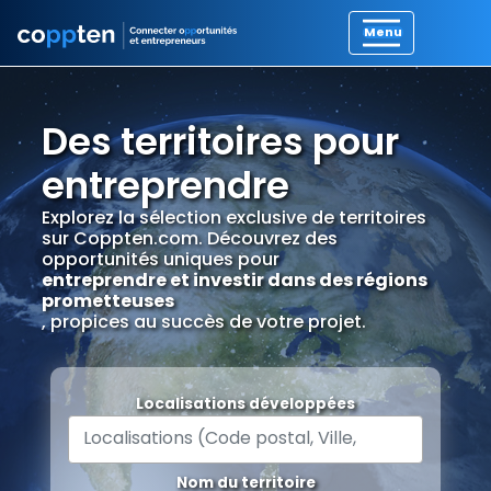
Des territoires pour
entreprendre
Explorez la sélection exclusive de territoires
sur Coppten.com. Découvrez des
opportunités uniques pour
entreprendre et investir dans des régions
prometteuses
, propices au succès de votre projet.
Localisations développées
Nom du territoire