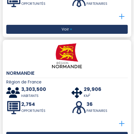
OPPORTUNITÉS
PARTENAIRES
Voir
+
NORMANDIE
Région de France
3,303,500
29,906
2
HABITANTS
KM
2,754
36
OPPORTUNITÉS
PARTENAIRES