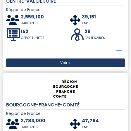
CENTRE-VAL DE LOIRE
Région de France
2,559,100
39,151
2
HABITANTS
KM
152
29
OPPORTUNITÉS
PARTENAIRES
Voir
+
BOURGOGNE-FRANCHE-COMTÉ
Région de France
2,783,000
47,784
2
HABITANTS
KM