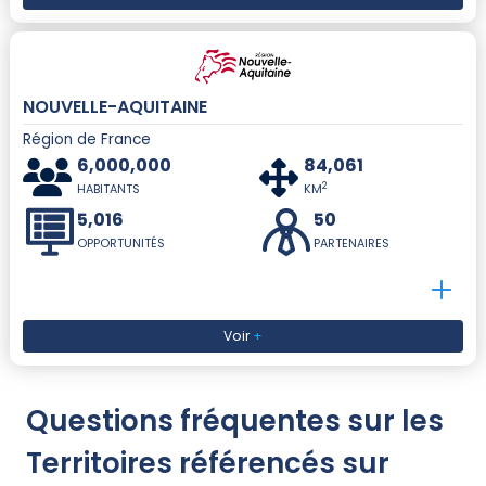
NOUVELLE-AQUITAINE
Région de France
6,000,000
84,061
2
HABITANTS
KM
5,016
50
OPPORTUNITÉS
PARTENAIRES
Voir
+
Questions fréquentes sur les
Territoires référencés sur