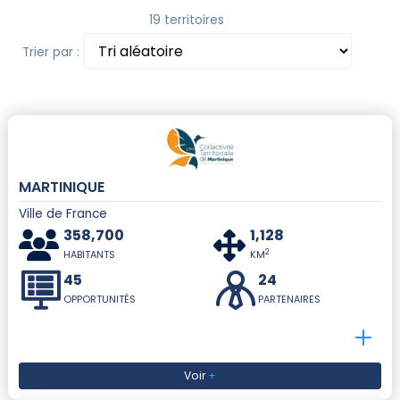
19 territoires
Trier par :
MARTINIQUE
Ville de France
358,700
1,128
2
HABITANTS
KM
45
24
OPPORTUNITÉS
PARTENAIRES
Voir
+