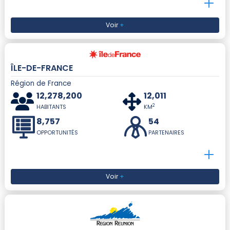
Voir
+
ÎLE-DE-FRANCE
Région de France
12,278,200
12,011
2
HABITANTS
KM
8,757
54
OPPORTUNITÉS
PARTENAIRES
Voir
+