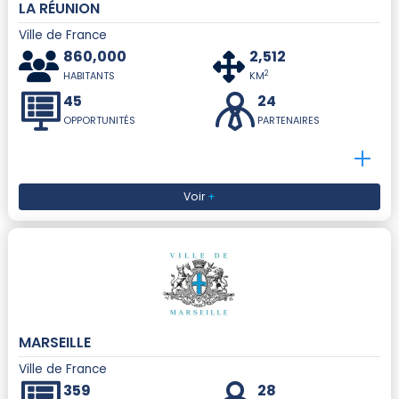
LA RÉUNION
Ville de France
860,000
2,512
2
HABITANTS
KM
45
24
OPPORTUNITÉS
PARTENAIRES
Voir
+
MARSEILLE
Ville de France
359
28