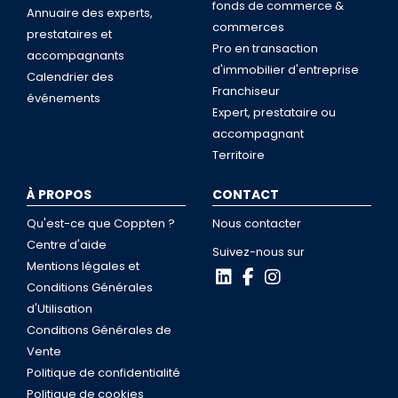
fonds de commerce &
Annuaire des experts,
commerces
prestataires et
Pro en transaction
accompagnants
d'immobilier d'entreprise
Calendrier des
Franchiseur
événements
Expert, prestataire ou
accompagnant
Territoire
À PROPOS
CONTACT
Qu'est-ce que Coppten ?
Nous contacter
Centre d'aide
Suivez-nous sur
Mentions légales et
Conditions Générales
d'Utilisation
Conditions Générales de
Vente
Politique de confidentialité
Politique de cookies