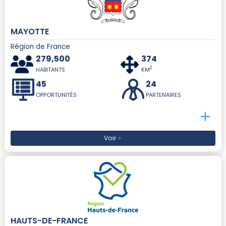
MAYOTTE
Région de France
279,500
374
2
HABITANTS
KM
45
24
OPPORTUNITÉS
PARTENAIRES
Voir
+
HAUTS-DE-FRANCE