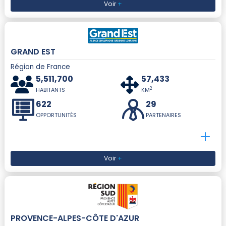
Voir
+
GRAND EST
Région de France
5,511,700
57,433
2
HABITANTS
KM
622
29
OPPORTUNITÉS
PARTENAIRES
Voir
+
PROVENCE-ALPES-CÔTE D'AZUR