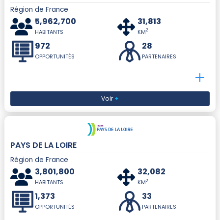
Région de France
5,962,700
31,813
2
HABITANTS
KM
972
28
OPPORTUNITÉS
PARTENAIRES
Voir
+
PAYS DE LA LOIRE
Région de France
3,801,800
32,082
2
HABITANTS
KM
1,373
33
OPPORTUNITÉS
PARTENAIRES