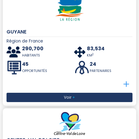
GUYANE
Région de France
290,700
83,534
2
HABITANTS
KM
45
24
OPPORTUNITÉS
PARTENAIRES
Voir
+