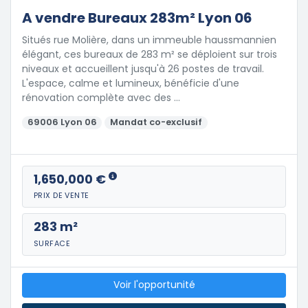
A vendre Bureaux 283m² Lyon 06
Situés rue Molière, dans un immeuble haussmannien
élégant, ces bureaux de 283 m² se déploient sur trois
niveaux et accueillent jusqu'à 26 postes de travail.
L'espace, calme et lumineux, bénéficie d'une
rénovation complète avec des …
69006 Lyon 06
Mandat co-exclusif
1,650,000 €
PRIX DE VENTE
283 m²
SURFACE
Voir l'opportunité