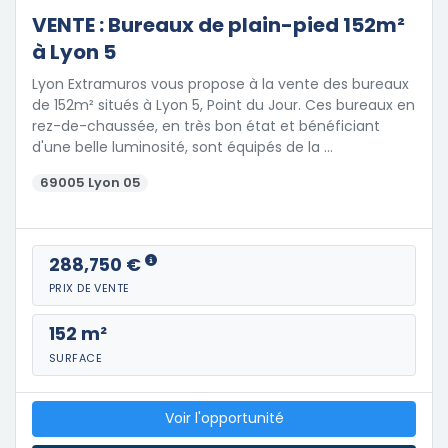
VENTE : Bureaux de plain-pied 152m²
à Lyon 5
Lyon Extramuros vous propose à la vente des bureaux
de 152m² situés à Lyon 5, Point du Jour. Ces bureaux en
rez-de-chaussée, en très bon état et bénéficiant
d'une belle luminosité, sont équipés de la …
69005 Lyon 05
288,750 €
PRIX DE VENTE
152 m²
SURFACE
Voir l'opportunité