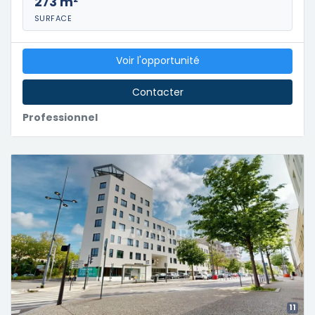
273 m²
SURFACE
Voir l'opportunité
Contacter
Professionnel
11