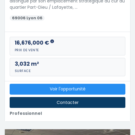
distingue par son emplacement stratégique au cur du
quartier Part-Dieu / Lafayette, …
69006 Lyon 06
16,676,000 €
PRIX DE VENTE
3,032 m²
SURFACE
Voir l'opportunité
Contacter
Professionnel