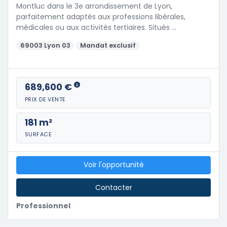
Montluc dans le 3e arrondissement de Lyon,
parfaitement adaptés aux professions libérales,
médicales ou aux activités tertiaires. Situés …
69003 Lyon 03
Mandat exclusif
689,600 €
PRIX DE VENTE
181 m²
SURFACE
Voir l'opportunité
Contacter
Professionnel