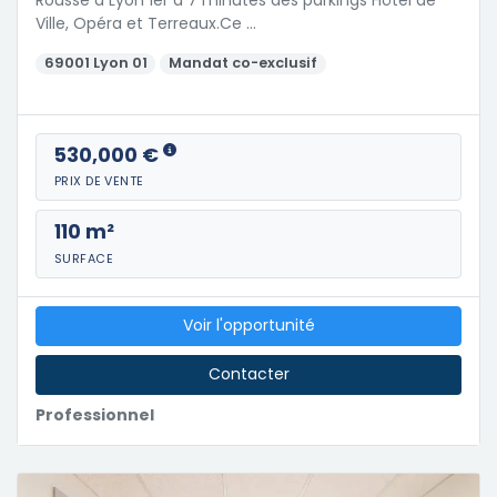
Rousse à Lyon 1er à 7 minutes des parkings Hôtel de
Ville, Opéra et Terreaux.Ce …
69001 Lyon 01
Mandat co-exclusif
530,000 €
PRIX DE VENTE
110 m²
SURFACE
Voir l'opportunité
Contacter
Professionnel