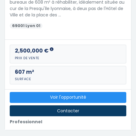
bureaux de 608 m² à réhabiliter, idéalement située au
cur de la Presqu'île lyonnaise, à deux pas de l'Hôtel de
Ville et de la place des …
69001 Lyon 01
2,500,000 €
PRIX DE VENTE
607 m²
SURFACE
Voir l'opportunité
Contacter
Professionnel