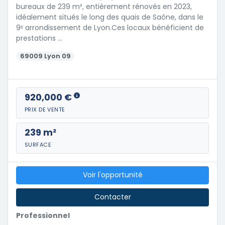
bureaux de 239 m², entièrement rénovés en 2023,
idéalement situés le long des quais de Saône, dans le
9ᵉ arrondissement de Lyon.Ces locaux bénéficient de
prestations …
69009 Lyon 09
920,000 €
PRIX DE VENTE
239 m²
SURFACE
Voir l'opportunité
Contacter
Professionnel