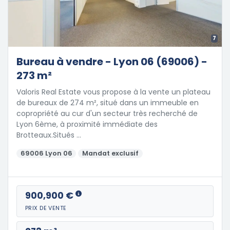
7
Bureau à vendre - Lyon 06 (69006) -
273 m²
Valoris Real Estate vous propose à la vente un plateau
de bureaux de 274 m², situé dans un immeuble en
copropriété au cur d'un secteur très recherché de
Lyon 6ème, à proximité immédiate des
Brotteaux.Situés …
69006 Lyon 06
Mandat exclusif
900,900 €
PRIX DE VENTE