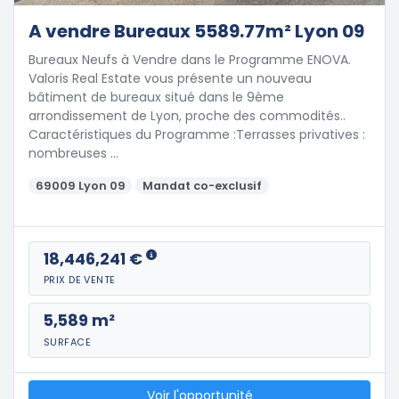
A vendre Bureaux 5589.77m² Lyon 09
Bureaux Neufs à Vendre dans le Programme ENOVA.
Valoris Real Estate vous présente un nouveau
bâtiment de bureaux situé dans le 9ème
arrondissement de Lyon, proche des commodités..
Caractéristiques du Programme :Terrasses privatives :
nombreuses …
69009 Lyon 09
Mandat co-exclusif
18,446,241 €
PRIX DE VENTE
5,589 m²
SURFACE
Voir l'opportunité