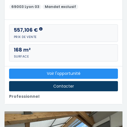
69003 Lyon 03
Mandat exclusif
557,106 €
PRIX DE VENTE
168 m²
SURFACE
Voir l'opportunité
Contacter
Professionnel