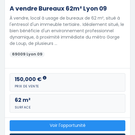
A vendre Bureaux 62m² Lyon 09
À vendre, local à usage de bureaux de 62 m², situé à
l'entresol d'un immeuble tertiaire.. Idéalement situé, le
bien bénéficie d'un environnement professionnel
dynamique, à proximité immédiate du métro Gorge
de Loup, de plusieurs …
69009 Lyon 09
150,000 €
PRIX DE VENTE
62 m²
SURFACE
Voir l'opportunité