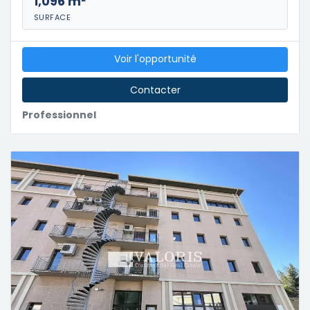
1,096 m²
SURFACE
Voir l'opportunité
Contacter
Professionnel