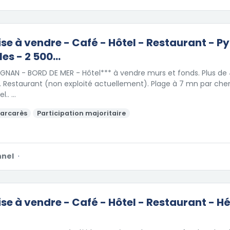
ise à vendre - Café - Hôtel - Restaurant - P
es - 2 500...
GNAN - BORD DE MER - Hôtel*** à vendre murs et fonds. Plus de 
 Restaurant (non exploité actuellement). Plage à 7 mn par che
el.. …
Barcarès
Participation majoritaire
nnel
·
ise à vendre - Café - Hôtel - Restaurant - Hé