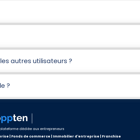
es autres utilisateurs ?
le ?
plateforme dédiée aux entrepreneurs
rise | Fonds de commerce | Immobilier d'entreprise | Franchise