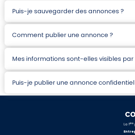
Puis-je sauvegarder des annonces ?
Comment publier une annonce ?
Mes informations sont-elles visibles par l
Puis-je publier une annonce confidentiel
ère
La 1
Entrep