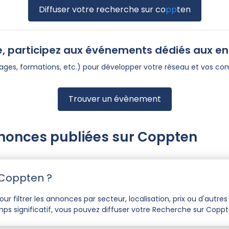
Diffuser votre recherche sur
co
pp
ten
, participez aux événements dédiés aux e
utages, formations, etc.) pour développer votre réseau et vos c
Trouver un évènement
nnonces publiées sur Coppten
Coppten ?
r filtrer les annonces par secteur, localisation, prix ou d'autres 
ps significatif, vous pouvez diffuser votre Recherche sur Copp