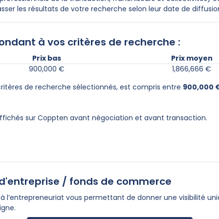
sser les résultats de votre recherche selon leur date de diffusion
ondant à vos critères de recherche :
Prix bas
Prix moyen
900,000 €
1,866,666 €
 critères de recherche sélectionnés, est compris entre
900,000 
affichés sur Coppten avant négociation et avant transaction.
e d'entreprise / fonds de commerce
 l’entrepreneuriat vous permettant de donner une visibilité uni
igne.