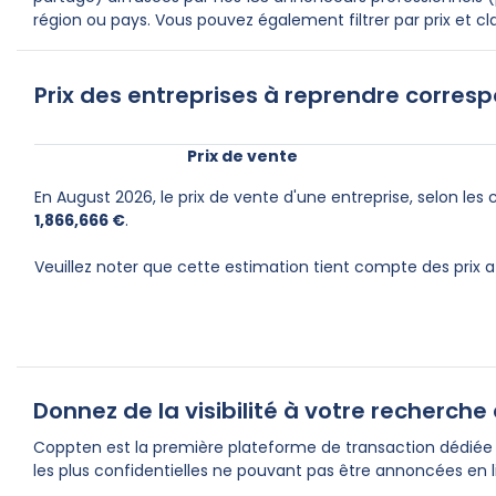
région ou pays. Vous pouvez également filtrer par prix et cla
Prix des entreprises à reprendre corresp
Prix de vente
En August 2026, le prix de vente d'une entreprise, selon les
1,866,666 €
.
Veuillez noter que cette estimation tient compte des prix 
Donnez de la visibilité à votre recherch
Coppten est la première plateforme de transaction dédiée à
les plus confidentielles ne pouvant pas être annoncées en l