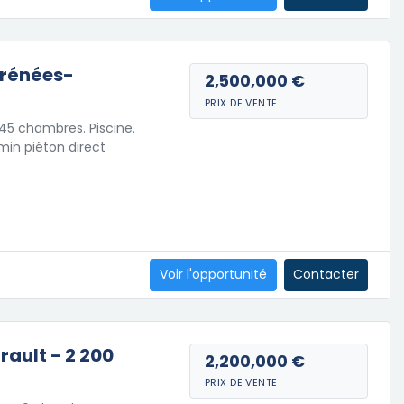
yrénées-
2,500,000 €
PRIX DE VENTE
45 chambres. Piscine.
min piéton direct
Voir l'opportunité
Contacter
rault - 2 200
2,200,000 €
PRIX DE VENTE