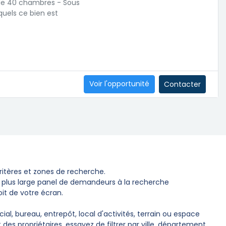
 de 40 chambres - Sous
quels ce bien est
Voir l'opportunité
Contacter
itères et zones de recherche.
e plus large panel de demandeurs à la recherche
oit de votre écran.
, bureau, entrepôt, local d'activités, terrain ou espace
des propriétaires, essayez de filtrer par ville, département,