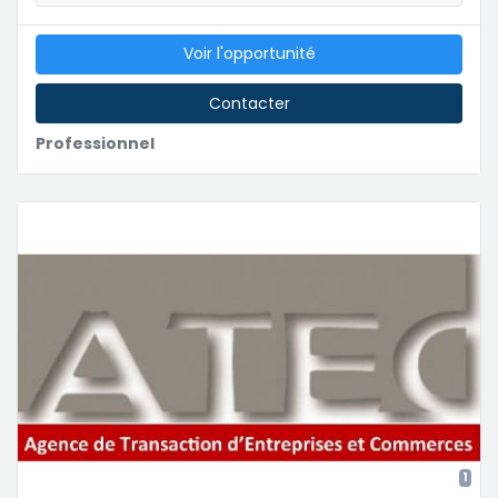
Voir l'opportunité
Contacter
Professionnel
1