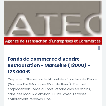
1
Fonds de commerce à vendre -
Restauration - Marseille (13000) -
173 000 €
Crêperie - Glacier sur le Littoral des Bouches du Rhône.
(Secteur Fos/Martigues/Port de Bouc). Très bel
emplacement face au port. Affaire clés en mains,
dans des locaux d'environ 100 m² avec Terrasse,
entièrement rénovés. Une …