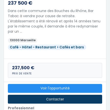
237 500 €
Dans cette commune des Bouches du Rhône, Bar
Tabac à vendre pour cause de retraite.
L'établissement a été rénové et après 14 années tenu
par le même couple, il demande à être redynamiser
par un …
13000 Marseille
Café - Hôtel - Restaurant > Cafés et bars
237,500 €
PRIX DE VENTE
Voir l'opportunité
Contacter
Professionnel