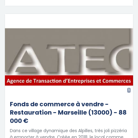
1
Fonds de commerce à vendre -
Restauration - Marseille (13000) - 88
000 €
Dans ce village dynamique des Alpilles, très joli pizzéria
à emporter à vendre. Créée en 2018, le local comme