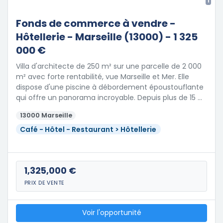
1
Fonds de commerce à vendre -
Hôtellerie - Marseille (13000) - 1 325
000 €
Villa d'architecte de 250 m² sur une parcelle de 2 000
m² avec forte rentabilité, vue Marseille et Mer. Elle
dispose d'une piscine à débordement époustouflante
qui offre un panorama incroyable. Depuis plus de 15 …
13000 Marseille
Café - Hôtel - Restaurant > Hôtellerie
1,325,000 €
PRIX DE VENTE
Voir l'opportunité