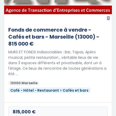
1
Fonds de commerce à vendre -
Cafés et bars - Marseille (13000) -
815 000 €
MURS ET FONDS indissociables : Bar, Tapas, Apéro
musical, petite restauration , véritable lieux de vie
dans 3 espaces différents et privatisable, dont un à
l'étage. Ce lieux de rencontre de toutes générations a
été …
13000 Marseille
Café - Hôtel - Restaurant > Cafés et bars
815,000 €