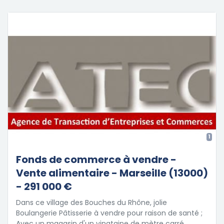
1
Fonds de commerce à vendre -
Vente alimentaire - Marseille (13000)
- 291 000 €
Dans ce village des Bouches du Rhône, jolie
Boulangerie Pâtisserie à vendre pour raison de santé ;
Avec un magasin d'un vingtaine de mètre carré