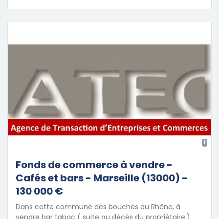
1
Fonds de commerce à vendre -
Cafés et bars - Marseille (13000) -
130 000 €
Dans cette commune des bouches du Rhône, à
vendre bar tabac ( suite au décès du propriétaire.)