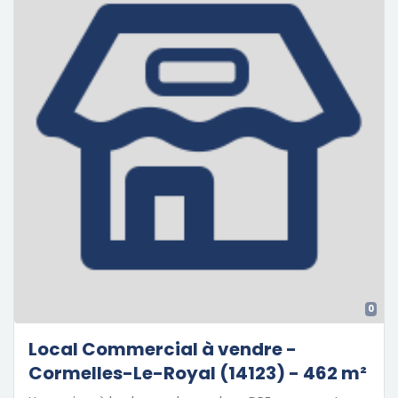
0
Local Commercial à vendre -
Cormelles-Le-Royal (14123) - 462 m²