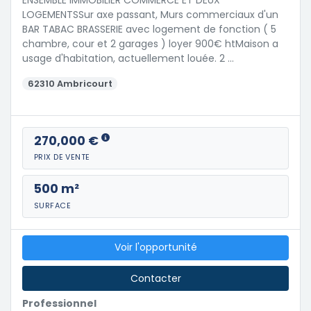
ENSEMBLE IMMOBILIER COMMERCE ET DEUX
LOGEMENTSSur axe passant, Murs commerciaux d'un
BAR TABAC BRASSERIE avec logement de fonction ( 5
chambre, cour et 2 garages ) loyer 900€ htMaison a
usage d'habitation, actuellement louée. 2 …
62310 Ambricourt
270,000 €
PRIX DE VENTE
500 m²
SURFACE
Voir l'opportunité
Contacter
Professionnel