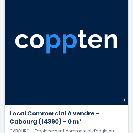
1
Local Commercial à vendre -
Cabourg (14390) - 0 m²
CABOURG – Emplacement commercial d'angle au