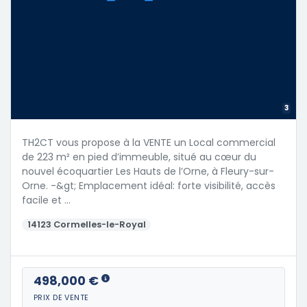
3
TH2CT vous propose à la VENTE un Local commercial
de 223 m² en pied d’immeuble, situé au cœur du
nouvel écoquartier Les Hauts de l’Orne, à Fleury-sur-
Orne. -&gt; Emplacement idéal: forte visibilité, accès
facile et …
14123 Cormelles-le-Royal
498,000 €
PRIX DE VENTE