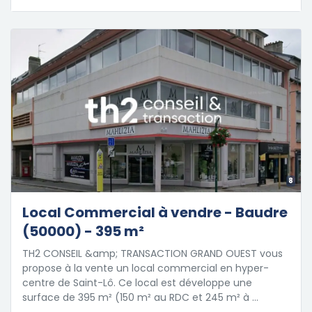
8
Local Commercial à vendre - Baudre
(50000) - 395 m²
TH2 CONSEIL &amp; TRANSACTION GRAND OUEST vous
propose à la vente un local commercial en hyper-
centre de Saint-Lô. Ce local est développe une
surface de 395 m² (150 m² au RDC et 245 m² à …