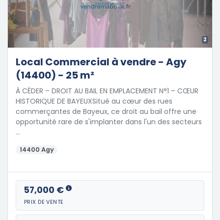
2
Local Commercial à vendre - Agy
(14400) - 25 m²
À CÉDER – DROIT AU BAIL EN EMPLACEMENT N°1 – CŒUR
HISTORIQUE DE BAYEUXSitué au cœur des rues
commerçantes de Bayeux, ce droit au bail offre une
opportunité rare de s'implanter dans l'un des secteurs
…
14400 Agy
57,000 €
PRIX DE VENTE