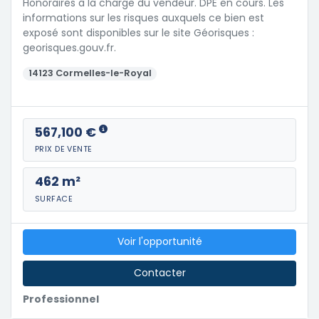
Honoraires à la charge du vendeur. DPE en cours. Les
informations sur les risques auxquels ce bien est
exposé sont disponibles sur le site Géorisques :
georisques.gouv.fr.
14123 Cormelles-le-Royal
567,100 €
PRIX DE VENTE
462 m²
SURFACE
Voir l'opportunité
Contacter
Professionnel