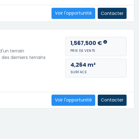
Voir l'opportunité
Contacter
1,567,500 €
d'un terrain
PRIX DE VENTE
 des derniers terrains
4,264 m²
SURFACE
Voir l'opportunité
Contacter