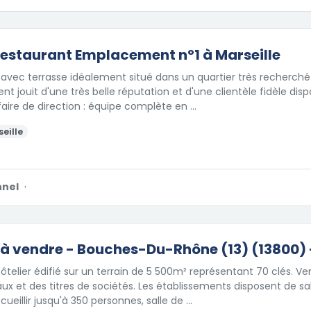
estaurant Emplacement n°1 à Marseille
avec terrasse idéalement situé dans un quartier très recherché 
nt jouit d'une très belle réputation et d'une clientèle fidèle dis
faire de direction : équipe complète en …
eille
nnel
·
 à vendre - Bouches-Du-Rhône (13) (13800)
telier édifié sur un terrain de 5 500m² représentant 70 clés. V
 et des titres de sociétés. Les établissements disposent de sa
ueillir jusqu'à 350 personnes, salle de …