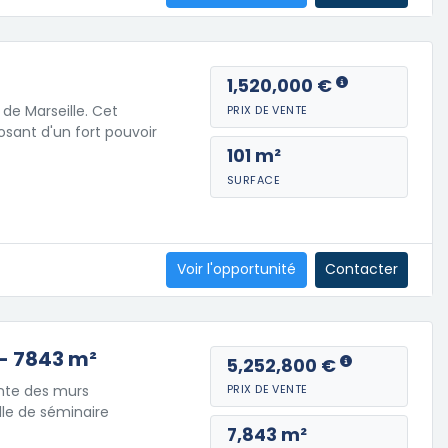
1,520,000 €
de Marseille. Cet
PRIX DE VENTE
posant d'un fort pouvoir
101 m²
SURFACE
Voir l'opportunité
Contacter
 - 7843 m²
5,252,800 €
ente des murs
PRIX DE VENTE
lle de séminaire
7,843 m²