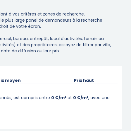
nt à vos critères et zones de recherche.
 le plus large panel de demandeurs à la recherche
droit de votre écran.
l, bureau, entrepôt, local d'activités, terrain ou
tés) et des propriétaires, essayez de filtrer par ville,
date de diffusion ou leur prix.
rix moyen
Prix haut
tionnés, est compris entre
0 €/m²
et
0 €/m²
, avec une