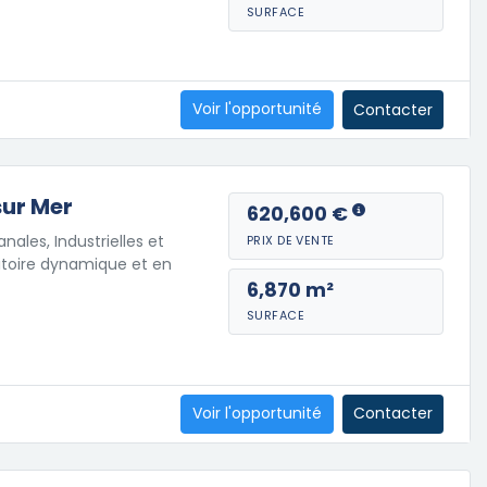
SURFACE
Voir l'opportunité
Contacter
sur Mer
620,600 €
nales, Industrielles et
PRIX DE VENTE
ritoire dynamique et en
6,870 m²
SURFACE
Voir l'opportunité
Contacter