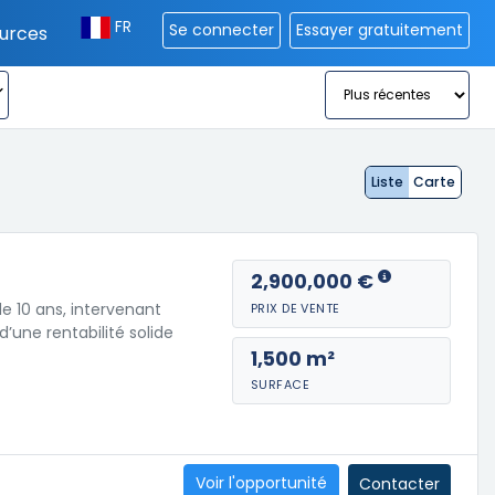
FR
Se connecter
Essayer gratuitement
urces
Liste
Carte
2,900,000 €
e 10 ans, intervenant
PRIX DE VENTE
d’une rentabilité solide
1,500 m²
SURFACE
Voir l'opportunité
Contacter