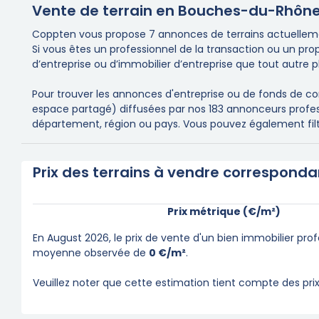
Vente de terrain en Bouches-du-Rhône
Coppten vous propose 7 annonces de terrains actuelleme
Si vous êtes un professionnel de la transaction ou un pr
d’entreprise ou d’immobilier d’entreprise que tout autre p
Pour trouver les annonces d'entreprise ou de fonds de co
espace partagé) diffusées par nos 183 annonceurs profession
département, région ou pays. Vous pouvez également filtrer
Prix des terrains à vendre correspondan
Prix métrique (€/m²)
En August 2026, le prix de vente d'un bien immobilier prof
moyenne observée de
0 €/m²
.
Veuillez noter que cette estimation tient compte des pri