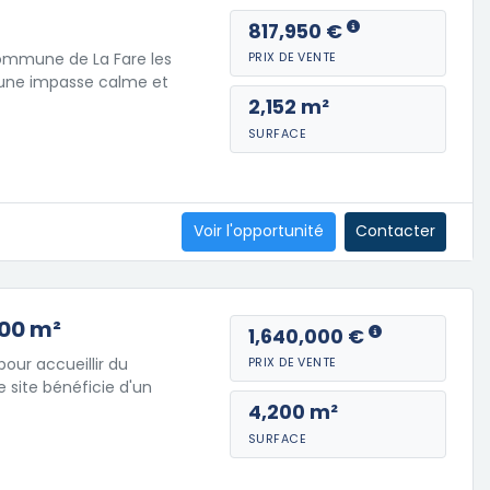
817,950 €
 commune de La Fare les
PRIX DE VENTE
ns une impasse calme et
2,152 m²
SURFACE
Voir l'opportunité
Contacter
200 m²
1,640,000 €
pour accueillir du
PRIX DE VENTE
site bénéficie d'un
4,200 m²
SURFACE