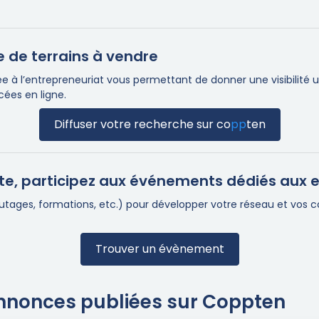
he de terrains à vendre
 à l’entrepreneuriat vous permettant de donner une visibilité u
cées en ligne.
Diffuser votre recherche sur
co
pp
ten
te, participez aux événements dédiés aux 
eautages, formations, etc.) pour développer votre réseau et vos
Trouver un évènement
Annonces publiées sur Coppten