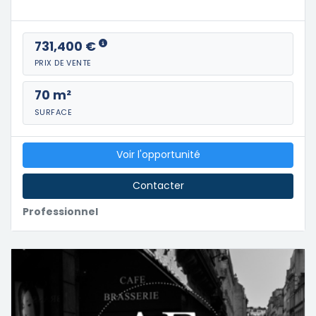
731,400 €
PRIX DE VENTE
70 m²
SURFACE
Voir l'opportunité
Contacter
Professionnel