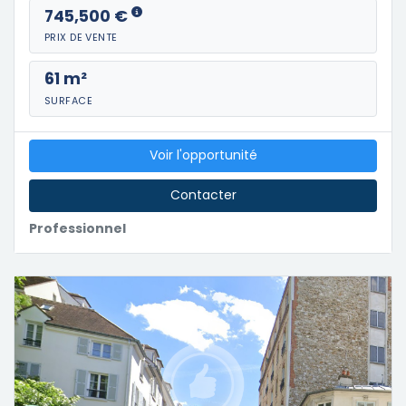
745,500 €
PRIX DE VENTE
61 m²
SURFACE
Voir l'opportunité
Contacter
Professionnel