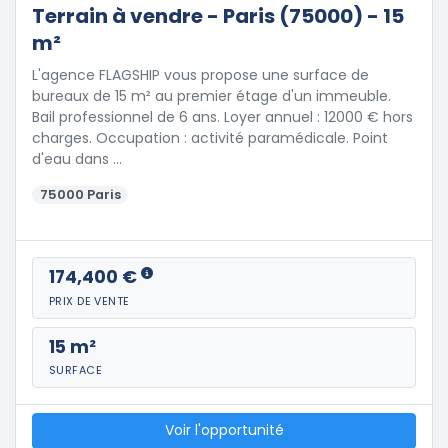
Terrain à vendre - Paris (75000) - 15
m²
L'agence FLAGSHIP vous propose une surface de
bureaux de 15 m² au premier étage d'un immeuble.
Bail professionnel de 6 ans. Loyer annuel : 12000 € hors
charges. Occupation : activité paramédicale. Point
d'eau dans …
75000 Paris
174,400 €
PRIX DE VENTE
15 m²
SURFACE
Voir l'opportunité