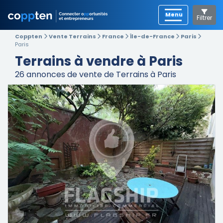
Filtrer
Coppten
Vente Terrains
France
Île-de-France
Paris
Paris
Terrains à vendre à Paris
26
annonces de vente de Terrains à Paris