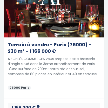
1
Terrain à vendre - Paris (75000) -
230 m² - 1 166 000 €
À FOND'S COMMERCES vous propose cette brasserie
d'angle situé dans le 3ème arrondissement de Paris -
D'une surface de 200m² entre rdc et sous sol,
composé de 80 places en intérieur et 40 en terrasse.
…
75000 Paris
1,166,000 €