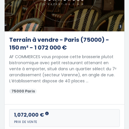
1
Terrain à vendre - Paris (75000) -
150 m² - 1 072 000 €
AF COMMERCES vous propose cette brasserie plutot
bistronomique avec petit restaurant attenant en
vente à emporter, situé dans un quartier sélect du 7ᵉ
arrondissement (secteur Varenne), en angle de rue.
L’établissement dispose de 40 places …
75000 Paris
1,072,000 €
PRIX DE VENTE