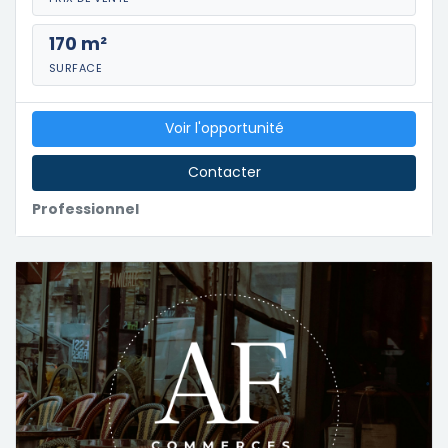
170 m²
SURFACE
Voir l'opportunité
Contacter
Professionnel