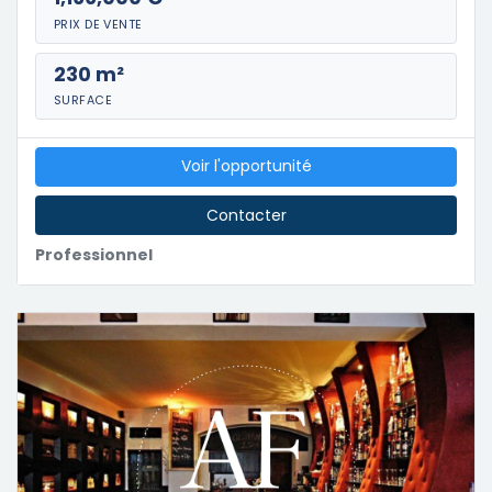
PRIX DE VENTE
230 m²
SURFACE
Voir l'opportunité
Contacter
Professionnel