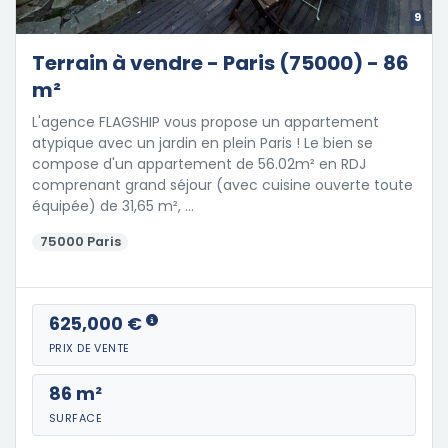
9
Terrain à vendre - Paris (75000) - 86
m²
L'agence FLAGSHIP vous propose un appartement
atypique avec un jardin en plein Paris ! Le bien se
compose d'un appartement de 56.02m² en RDJ
comprenant grand séjour (avec cuisine ouverte toute
équipée) de 31,65 m², …
75000 Paris
625,000 €
PRIX DE VENTE
86 m²
SURFACE