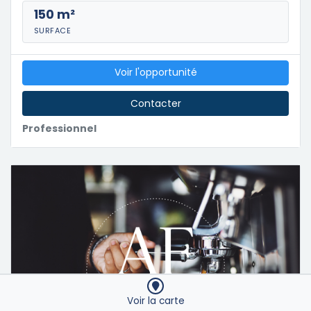
150 m²
SURFACE
Voir l'opportunité
Contacter
Professionnel
Voir la carte