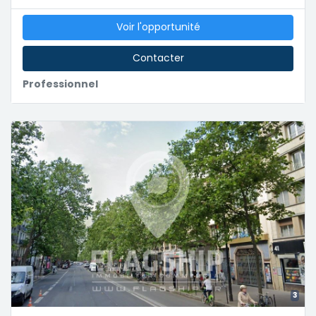
Voir l'opportunité
Contacter
Professionnel
3