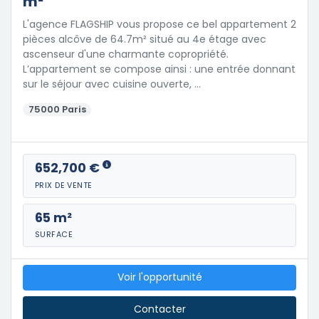
m²
L'agence FLAGSHIP vous propose ce bel appartement 2
pièces alcôve de 64.7m² situé au 4e étage avec
ascenseur d'une charmante copropriété.
L’appartement se compose ainsi : une entrée donnant
sur le séjour avec cuisine ouverte, …
75000 Paris
652,700 €
PRIX DE VENTE
65 m²
SURFACE
Voir l'opportunité
Contacter