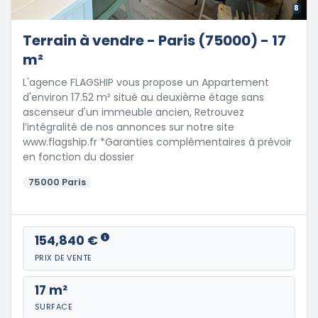
8
Terrain à vendre - Paris (75000) - 17
m²
L'agence FLAGSHIP vous propose un Appartement
d'environ 17.52 m² situé au deuxième étage sans
ascenseur d'un immeuble ancien, Retrouvez
l’intégralité de nos annonces sur notre site
www.flagship.fr *Garanties complémentaires à prévoir
en fonction du dossier
75000 Paris
154,840 €
PRIX DE VENTE
17 m²
SURFACE