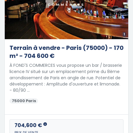
1
Terrain à vendre - Paris (75000) - 170
m² - 704 600 €
À FOND'S COMMERCES vous propose un bar / brasserie
licence IV situé sur un emplacement prime du 8ème
arrondissement de Paris en angle de rue. Potentiel de
développement : Amplitude d'ouverture et limonade.
- 80/90 …
75000 Paris
704,600 €
PRIX DE VENTE