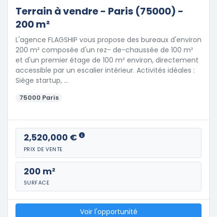
Terrain à vendre - Paris (75000) -
200 m²
L'agence FLAGSHIP vous propose des bureaux d'environ
200 m² composée d'un rez- de-chaussée de 100 m²
et d'un premier étage de 100 m² environ, directement
accessible par un escalier intérieur. Activités idéales :
Siège startup, …
75000 Paris
2,520,000 €
PRIX DE VENTE
200 m²
SURFACE
Voir l'opportunité