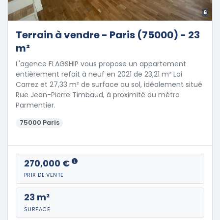
6
Terrain à vendre - Paris (75000) - 23
m²
L'agence FLAGSHIP vous propose un appartement
entièrement refait à neuf en 2021 de 23,21 m² Loi
Carrez et 27,33 m² de surface au sol, idéalement situé
Rue Jean-Pierre Timbaud, à proximité du métro
Parmentier.
75000 Paris
270,000 €
PRIX DE VENTE
23 m²
SURFACE