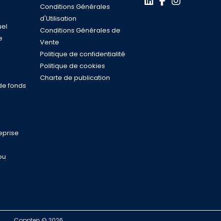
Conditions Générales
d'Utilisation
uel
Conditions Générales de
e
Vente
s
Politique de confidentialité
n
Politique de cookies
Charte de publication
de fonds
eprise
ou
Coppten © 2026