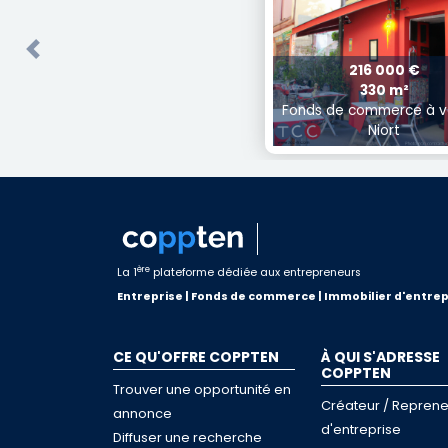
Previous
216 000 €
330 m²
Fonds de commerce à v
Niort
ère
La 1
plateforme dédiée aux entrepreneurs
Entreprise | Fonds de commerce | Immobilier d'entrep
CE QU'OFFRE COPPTEN
À QUI S'ADRESSE
COPPTEN
Trouver une opportunité en
Créateur / Reprene
annonce
d'entreprise
Diffuser une recherche