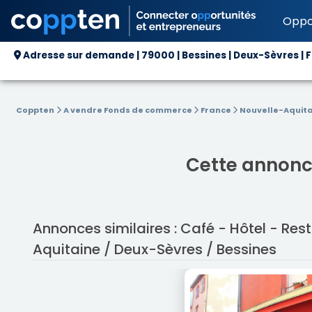
Oppo
Adresse sur demande | 79000 | Bessines | Deux-Sèvres | 
Coppten
A vendre Fonds de commerce
France
Nouvelle-Aquit
Cette annonce
Annonces similaires : Café - Hôtel - Re
Aquitaine / Deux-Sèvres / Bessines