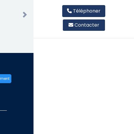
Téléphoner
Next
Contacter
ement