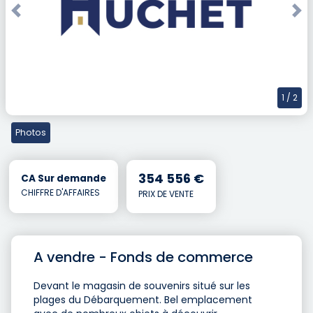
Previous
Nex
1
/ 2
Photos
354 556 €
CA Sur demande
CHIFFRE D'AFFAIRES
PRIX DE VENTE
A vendre - Fonds de commerce
Devant le magasin de souvenirs situé sur les
plages du Débarquement. Bel emplacement