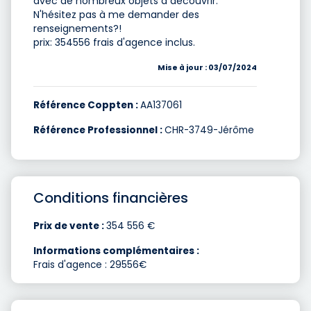
avec de nombreux objets à découvrir.
N'hésitez pas à me demander des
renseignements?!
prix: 354556 frais d'agence inclus.
Mise à jour : 03/07/2024
Référence Coppten :
AA137061
Référence Professionnel :
CHR-3749-Jérôme
Conditions financières
Prix de vente :
354 556 €
Informations complémentaires :
Frais d'agence : 29556€