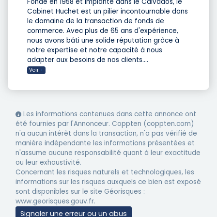
Fondé en 1958 et implanté dans le Calvados, le
Cabinet Huchet est un pilier incontournable dans
le domaine de la transaction de fonds de
commerce. Avec plus de 65 ans d'expérience,
nous avons bâti une solide réputation grâce à
notre expertise et notre capacité à nous
adapter aux besoins de nos clients.
...
Voir
+
Les informations contenues dans cette annonce ont
été fournies par l'Annonceur. Coppten (coppten.com)
n'a aucun intérêt dans la transaction, n'a pas vérifié de
manière indépendante les informations présentées et
n'assume aucune responsabilité quant à leur exactitude
ou leur exhaustivité.
Concernant les risques naturels et technologiques, les
informations sur les risques auxquels ce bien est exposé
sont disponibles sur le site Géorisques :
www.georisques.gouv.fr.
Signaler une erreur ou un abus