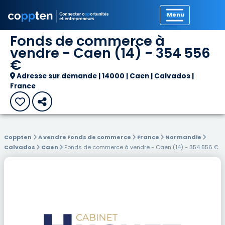
Précédent
Fonds de commerce à
vendre - Caen (14) - 354 556
€
Adresse sur demande | 14000 | Caen | Calvados |
France
Coppten
A vendre Fonds de commerce
France
Normandie
Calvados
Caen
Fonds de commerce à vendre - Caen (14) - 354 556 €