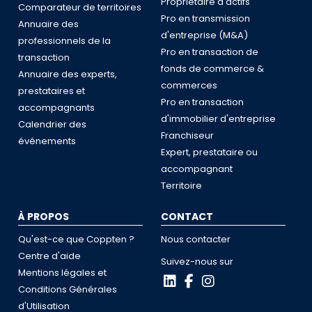
Propriétaire d'actifs
Comparateur de territoires
Pro en transmission
Annuaire des
d'entreprise (M&A)
professionnels de la
Pro en transaction de
transaction
fonds de commerce &
Annuaire des experts,
commerces
prestataires et
Pro en transaction
accompagnants
d'immobilier d'entreprise
Calendrier des
Franchiseur
événements
Expert, prestataire ou
accompagnant
Territoire
À PROPOS
CONTACT
Qu'est-ce que Coppten ?
Nous contacter
Centre d'aide
Suivez-nous sur
Mentions légales et
Conditions Générales
d'Utilisation