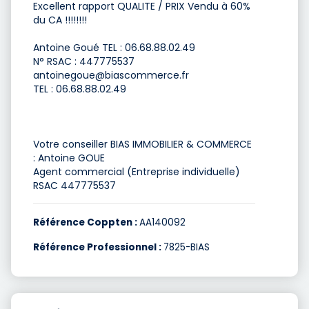
Excellent rapport QUALITE / PRIX Vendu à 60%
du CA !!!!!!!!
Antoine Goué TEL : 06.68.88.02.49
N° RSAC : 447775537
antoinegoue@biascommerce.fr
TEL : 06.68.88.02.49
Votre conseiller BIAS IMMOBILIER & COMMERCE
: Antoine GOUE
Agent commercial (Entreprise individuelle)
RSAC 447775537
Référence Coppten :
AA140092
Référence Professionnel :
7825-BIAS