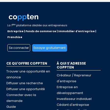
ère
La 1
plateforme dédiée aux entrepreneurs
Entreprise | Fonds de commerce | Immobilier d'entreprise |
Franchise
Se connecter
Essayer gratuitement
CE QU'OFFRE COPPTEN
À QUI S'ADRESSE
COPPTEN
Trouver une opportunité en
Créateur / Repreneur
annonce
d'entreprise
Diffuser une recherche
Entreprise en
Diffuser une opportunité
développement
Connecter avec la
Investisseur individuel
demande
Cédant d'entreprise
Guide