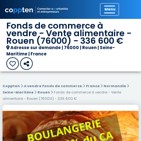
Précédent
Fonds de commerce à
vendre - Vente alimentaire -
Rouen (76000) - 336 600 €
Adresse sur demande | 76000 | Rouen | Seine-
Maritime | France
Coppten
A vendre Fonds de commerce
France
Normandie
Seine-Maritime
Rouen
Fonds de commerce à vendre - Vente
alimentaire - Rouen (76000) - 336 600 €