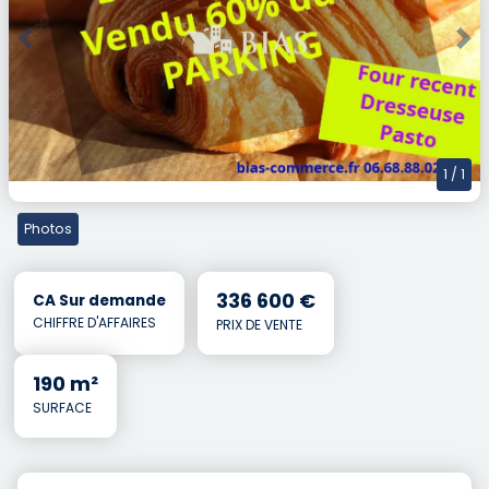
Previous
Nex
1
/ 1
Photos
336 600 €
CA Sur demande
CHIFFRE D'AFFAIRES
PRIX DE VENTE
190 m²
SURFACE