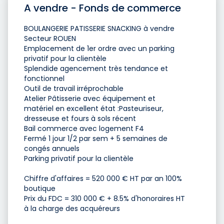
A vendre - Fonds de commerce
BOULANGERIE PATISSERIE SNACKING à vendre
Secteur ROUEN
Emplacement de 1er ordre avec un parking
privatif pour la clientèle
Splendide agencement très tendance et
fonctionnel
Outil de travail irréprochable
Atelier Pâtisserie avec équipement et
matériel en excellent état :Pasteuriseur,
dresseuse et fours à sols récent
Bail commerce avec logement F4
Fermé 1 jour 1/2 par sem + 5 semaines de
congés annuels
Parking privatif pour la clientèle
Chiffre d'affaires = 520 000 € HT par an 100%
boutique
Prix du FDC = 310 000 € + 8.5% d'honoraires HT
à la charge des acquéreurs