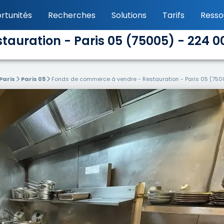
rtunités
Recherches
Solutions
Tarifs
Resso
auration - Paris 05 (75005) - 224 0
Paris
Paris 05
Fonds de commerce à vendre - Restauration - Paris 05 (750