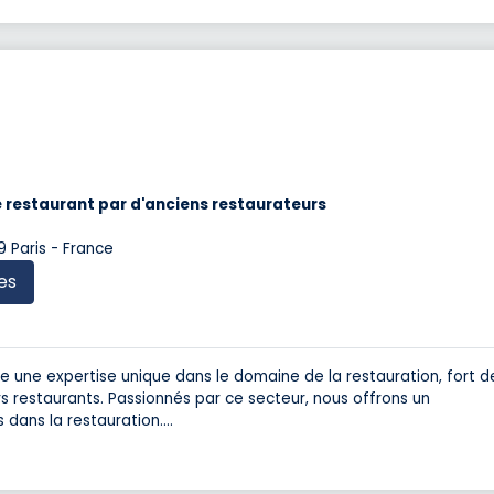
e restaurant par d'anciens restaurateurs
 Paris - France
es
te une expertise unique dans le domaine de la restauration, fort d
s restaurants. Passionnés par ce secteur, nous offrons un
dans la restauration.
...