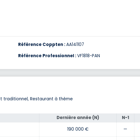
Référence Coppten :
AA141107
Référence Professionnel :
VF1818-PAN
t traditionnel, Restaurant à thème
Dernière année (N)
N-1
190 000 €
—