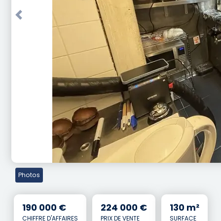
Previous
Photos
190 000 €
224 000 €
130 m²
CHIFFRE D'AFFAIRES
PRIX DE VENTE
SURFACE