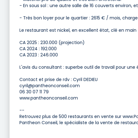
- En sous sol : une autre salle de 16 couverts environ, 
- Très bon loyer pour le quartier : 2615 € / mois, charg
Le restaurant est nickel, en excellent état, clé en main 
CA 2025 : 230.000 (projection)
CA 2024 : 192.000
CA 2023 : 246.000
L'avis du consultant : superbe outil de travail pour un
Contact et prise de rdv : Cyril DEDIEU
cyril@pantheonconseil.com
06 30 07 11 79
www.pantheonconseil.com
--
Retrouvez plus de 500 restaurants en vente sur www.
Pantheon Conseil, le spécialiste de la vente de restaur