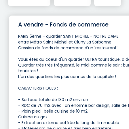
A vendre - Fonds de commerce
PARIS 5ème - quartier SAINT MICHEL - NOTRE DAME
entre Métro Saint Michel et Cluny La Sorbonne
Cession de fonds de commerce d'un 'restaurant'
Vous êtes au coeur d'un quartier ULTRA touristique, à
Quartier très très fréquenté, le midi comme le soir : 
touristes !
L'un des quartiers les plus connus de la capitale !
CARACTERISTIQUES :
- Surface totale de 130 m2 environ
- RDC de 70 m2 avec : Un énorme bar design, salle de 
- Plain pied : belle cuisine de 10 m2.
Cuisine au gaz.
- Extraction externe coffrée le long de l'immeuble
- Matériel pro de qualité et très bien entretenu.