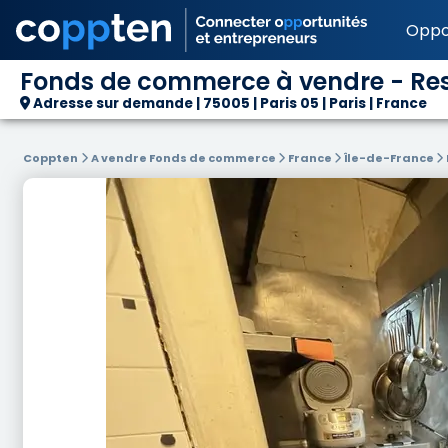
Oppo
Fonds de commerce à vendre - Rest
Adresse sur demande | 75005 | Paris 05 | Paris | France
Coppten
A vendre Fonds de commerce
France
Île-de-France