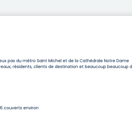
 deux pas du métro Saint Michel et de la Cathédrale Notre Dame
bureaux, résidents, clients de destination et beaucoup beaucoup 
16 couverts environ