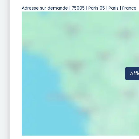
Adresse sur demande | 75005 | Paris 05 | Paris | France
Affi