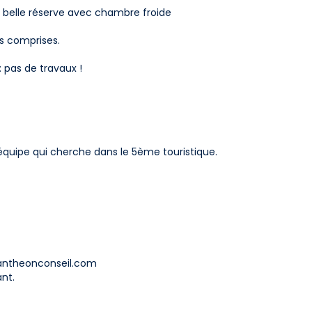
et belle réserve avec chambre froide
es comprises.
: pas de travaux !
e équipe qui cherche dans le 5ème touristique.
Pantheonconseil.com
ant.