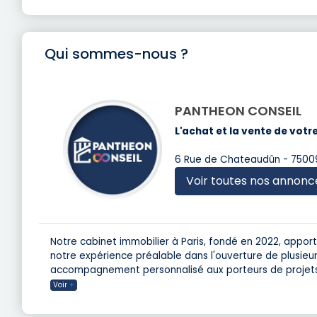
Qui sommes-nous ?
PANTHEON CONSEIL
L'achat et la vente de votr
6 Rue de Chateaudûn - 75009
Voir toutes nos annonc
Notre cabinet immobilier à Paris, fondé en 2022, appor
notre expérience préalable dans l'ouverture de plusieur
accompagnement personnalisé aux porteurs de projets 
Voir
+