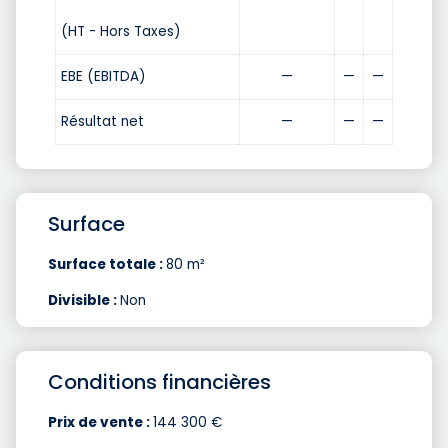
(HT - Hors Taxes)
EBE (EBITDA)
—
—
—
Résultat net
—
—
—
Surface
Surface totale :
80 m²
Divisible :
Non
Conditions financières
Prix de vente :
144 300 €