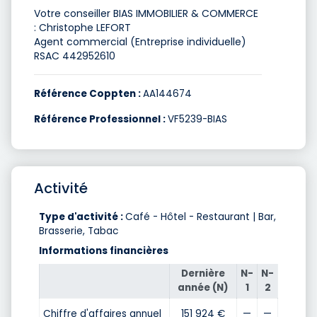
Votre conseiller BIAS IMMOBILIER & COMMERCE
: Christophe LEFORT
Agent commercial (Entreprise individuelle)
RSAC 442952610
Référence Coppten :
AA144674
Référence Professionnel :
VF5239-BIAS
Activité
Type d'activité :
Café - Hôtel - Restaurant | Bar,
Brasserie, Tabac
Informations financières
Dernière
N-
N-
année (N)
1
2
Chiffre d'affaires annuel
151 924 €
—
—