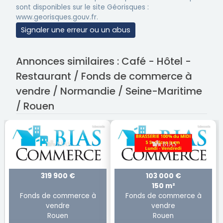
sont disponibles sur le site Géorisques :
www.georisques.gouv.fr.
Signaler une erreur ou un abus
Annonces similaires : Café - Hôtel -
Restaurant / Fonds de commerce à
vendre / Normandie / Seine-Maritime
/ Rouen
319 900 €
103 000 €
150 m²
Fonds de commerce à
Fonds de commerce à
vendre
vendre
Rouen
Rouen