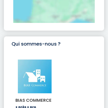
Qui sommes-nous ?
BIAS COMMERCE
+ près + pro