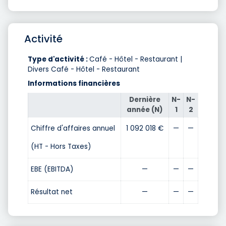
Activité
Type d'activité :
Café - Hôtel - Restaurant |
Divers Café - Hôtel - Restaurant
Informations financières
Dernière
N-
N-
année (N)
1
2
Chiffre d'affaires annuel
1 092 018 €
—
—
(HT - Hors Taxes)
EBE (EBITDA)
—
—
—
Résultat net
—
—
—