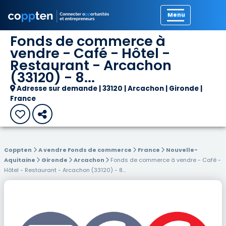
Précédent
Fonds de commerce à
vendre - Café - Hôtel -
Restaurant - Arcachon
(33120) - 8...
Adresse sur demande | 33120 | Arcachon | Gironde |
France
Coppten
A vendre Fonds de commerce
France
Nouvelle-
Aquitaine
Gironde
Arcachon
Fonds de commerce à vendre - Café -
Hôtel - Restaurant - Arcachon (33120) - 8...