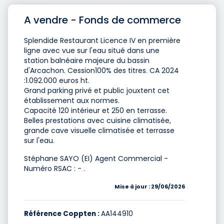
A vendre - Fonds de commerce
Splendide Restaurant Licence IV en première
ligne avec vue sur l'eau situé dans une
station balnéaire majeure du bassin
d'Arcachon. Cession100% des titres. CA 2024
:1.092.000 euros ht.
Grand parking privé et public jouxtent cet
établissement aux normes.
Capacité 120 intérieur et 250 en terrasse.
Belles prestations avec cuisine climatisée,
grande cave visuelle climatisée et terrasse
sur l'eau.
Stéphane SAYO (EI) Agent Commercial -
Numéro RSAC : - .
Mise à jour : 29/06/2026
Référence Coppten :
AA144910