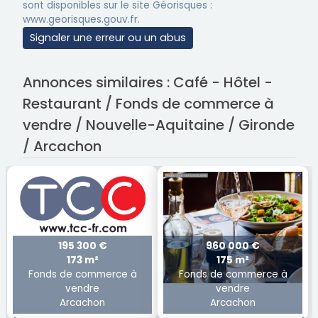
sont disponibles sur le site Géorisques :
www.georisques.gouv.fr.
Signaler une erreur ou un abus
Annonces similaires : Café - Hôtel -
Restaurant / Fonds de commerce à
vendre / Nouvelle-Aquitaine / Gironde
/ Arcachon
195 300 €
960 000 €
173 m²
175 m²
Fonds de commerce à
Fonds de commerce à
vendre
vendre
Arcachon
Arcachon