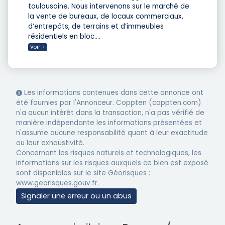
toulousaine. Nous intervenons sur le marché de
la vente de bureaux, de locaux commerciaux,
d’entrepôts, de terrains et d’immeubles
résidentiels en bloc.
...
Voir
+
Les informations contenues dans cette annonce ont
été fournies par l'Annonceur. Coppten (coppten.com)
n'a aucun intérêt dans la transaction, n'a pas vérifié de
manière indépendante les informations présentées et
n'assume aucune responsabilité quant à leur exactitude
ou leur exhaustivité.
Concernant les risques naturels et technologiques, les
informations sur les risques auxquels ce bien est exposé
sont disponibles sur le site Géorisques :
www.georisques.gouv.fr.
Signaler une erreur ou un abus