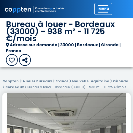
Précédent
Bureau à louer - Bordeaux
(33000) - 938 m² - 11 725
€/mois
Adresse sur demande | 33000 | Bordeaux | Gironde |
France
Coppten
A louer Bureaux
France
Nouvelle-Aquitaine
Gironde
Bordeaux
Bureau à louer - Bordeaux (33000) - 938 m² - 11 725 €/mois