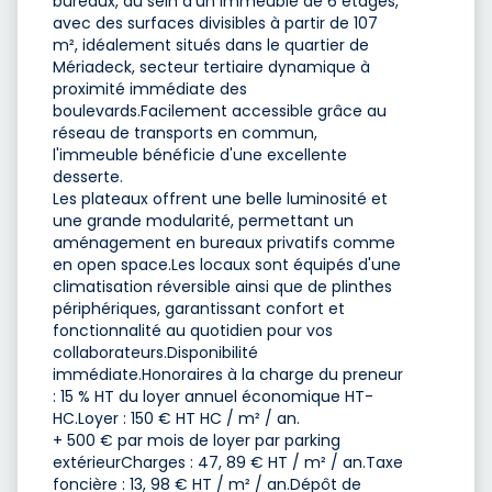
bureaux, au sein d'un immeuble de 6 étages,
avec des surfaces divisibles à partir de 107
m², idéalement situés dans le quartier de
Mériadeck, secteur tertiaire dynamique à
proximité immédiate des
boulevards.Facilement accessible grâce au
réseau de transports en commun,
l'immeuble bénéficie d'une excellente
desserte.
Les plateaux offrent une belle luminosité et
une grande modularité, permettant un
aménagement en bureaux privatifs comme
en open space.Les locaux sont équipés d'une
climatisation réversible ainsi que de plinthes
périphériques, garantissant confort et
fonctionnalité au quotidien pour vos
collaborateurs.Disponibilité
immédiate.Honoraires à la charge du preneur
: 15 % HT du loyer annuel économique HT-
HC.Loyer : 150 € HT HC / m² / an.
+ 500 € par mois de loyer par parking
extérieurCharges : 47, 89 € HT / m² / an.Taxe
foncière : 13, 98 € HT / m² / an.Dépôt de