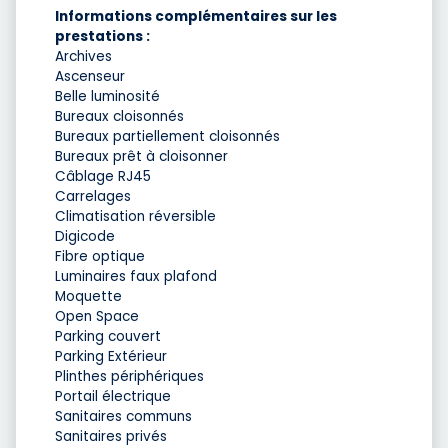
Informations complémentaires sur les
prestations :
Archives
Ascenseur
Belle luminosité
Bureaux cloisonnés
Bureaux partiellement cloisonnés
Bureaux prêt à cloisonner
Câblage RJ45
Carrelages
Climatisation réversible
Digicode
Fibre optique
Luminaires faux plafond
Moquette
Open Space
Parking couvert
Parking Extérieur
Plinthes périphériques
Portail électrique
Sanitaires communs
Sanitaires privés