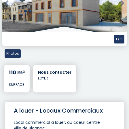
Previous
Nex
1
/ 5
Photos
110 m²
Nous contacter
LOYER
SURFACE
A louer - Locaux Commerciaux
Local commercial à louer, au coeur centre
ville de Blagnac