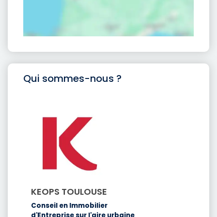
Qui sommes-nous ?
KEOPS TOULOUSE
Conseil en Immobilier
d'Entreprise sur l'aire urbaine