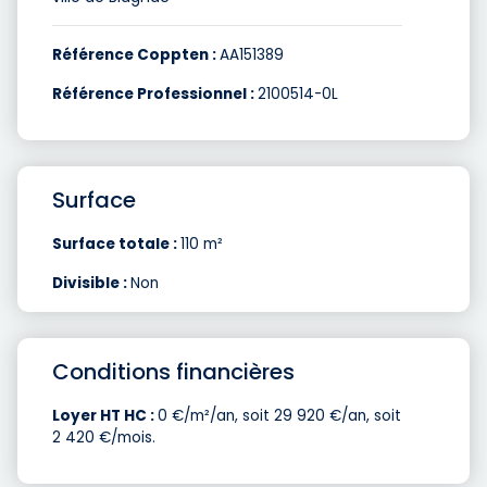
Référence Coppten :
AA151389
Référence Professionnel :
2100514-0L
Surface
Surface totale :
110 m²
Divisible :
Non
Conditions financières
Loyer HT HC :
0 €/m²/an, soit 29 920 €/an, soit
2 420 €/mois.