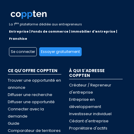
ère
La 1
plateforme dédiée aux entrepreneurs
Entreprise | Fonds de commerce | Immobilier d'entreprise |
Franchise
Se connecter
Essayer gratuitement
CE QU'OFFRE COPPTEN
À QUI S'ADRESSE
COPPTEN
Trouver une opportunité en
Créateur / Repreneur
annonce
d'entreprise
Diffuser une recherche
Entreprise en
Diffuser une opportunité
développement
Connecter avec la
Investisseur individuel
demande
Cédant d'entreprise
Guide
Propriétaire d'actifs
Comparateur de territoires