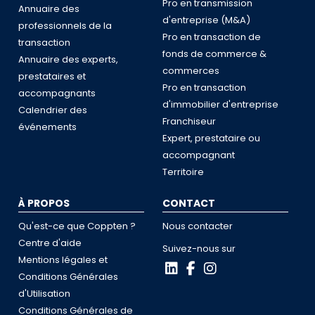
Pro en transmission
Annuaire des
d'entreprise (M&A)
professionnels de la
Pro en transaction de
transaction
fonds de commerce &
Annuaire des experts,
commerces
prestataires et
Pro en transaction
accompagnants
d'immobilier d'entreprise
Calendrier des
Franchiseur
événements
Expert, prestataire ou
accompagnant
Territoire
À PROPOS
CONTACT
Qu'est-ce que Coppten ?
Nous contacter
Centre d'aide
Suivez-nous sur
Mentions légales et
Conditions Générales
d'Utilisation
Conditions Générales de