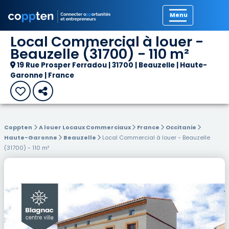
Précédent
Local Commercial à louer -
Beauzelle (31700) - 110 m²
19 Rue Prosper Ferradou | 31700 | Beauzelle | Haute-
Garonne | France
Coppten
A louer Locaux Commerciaux
France
Occitanie
Haute-Garonne
Beauzelle
Local Commercial à louer - Beauzelle
(31700) - 110 m²