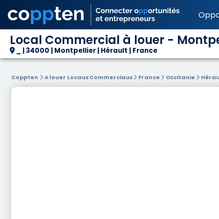
Oppo
Local Commercial à louer - Montpel
_ | 34000 | Montpellier | Hérault | France
Coppten
A louer Locaux Commerciaux
France
Occitanie
Hérau