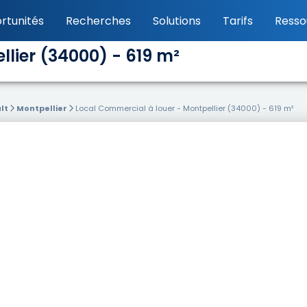
rtunités
Recherches
Solutions
Tarifs
Resso
lier (34000) - 619 m²
lt
Montpellier
Local Commercial à louer - Montpellier (34000) - 619 m²