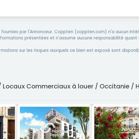
fournies par l'Annonceur. Coppten (coppten.com) n'a aucun intér
informations présentées et n'assume aucune responsabilité quant 
rmations sur les risques auxquels ce bien est exposé sont disponib
/ Locaux Commerciaux à louer / Occitanie / 