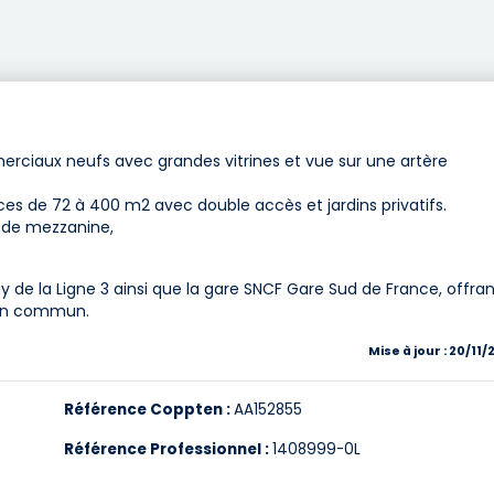
rciaux neufs avec grandes vitrines et vue sur une artère
es de 72 à 400 m2 avec double accès et jardins privatifs.
n de mezzanine,
y de la Ligne 3 ainsi que la gare SNCF Gare Sud de France, offra
 en commun.
Mise à jour : 20/11
Référence Coppten :
AA152855
Référence Professionnel :
1408999-0L