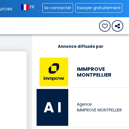
FR
Se connecter
Essayer gratuitement
urces
Annonce diffusée par
IMMPROVE
MONTPELLIER
A I
Agence
IMMPROVE MONTPELLIER