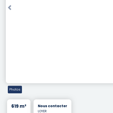
Previous
Photos
619 m²
Nous contacter
LOYER