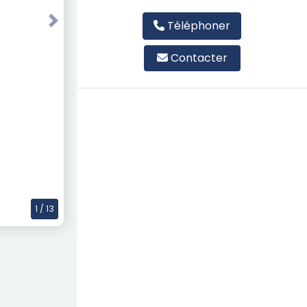
Téléphoner
Next
Contacter
1
/ 13