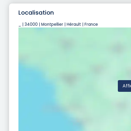
Localisation
_ | 34000 | Montpellier | Hérault | France
Affi