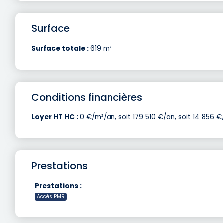
Surface
Surface totale :
619 m²
Conditions financières
Loyer HT HC :
0 €/m²/an, soit 179 510 €/an, soit 14 856 €
Prestations
Prestations :
Accès PMR