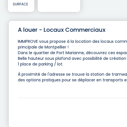
SURFACE
A louer - Locaux Commerciaux
IMMPROVE vous propose à la location des locaux comme
principale de Montpellier !
Dans le quartier de Port Marianne, découvrez ces espac
Belle hauteur sous plafond avec possibilité de créatio
1 place de parking / lot.
À proximité de l'adresse se trouve la station de tramwa
des options pratiques pour se déplacer en transports