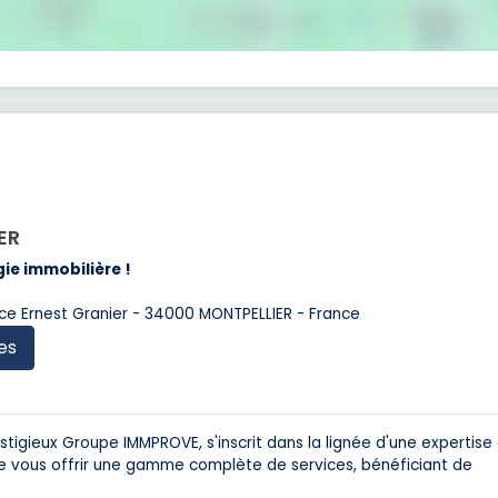
ER
ie immobilière !
ce Ernest Granier - 34000 MONTPELLIER - France
es
tigieux Groupe IMMPROVE, s'inscrit dans la lignée d'une expertise
e vous offrir une gamme complète de services, bénéficiant de