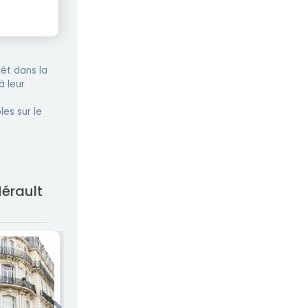
êt dans la
à leur
les sur le
Hérault