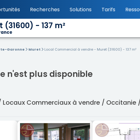
rtunités
Recherches
Solutions
Tarifs
Resso
 (31600) - 137 m²
France
te-Garonne
Muret
Local Commercial à vendre - Muret (31600) - 137 m²
 n'est plus disponible
 / Locaux Commerciaux à vendre / Occitanie 