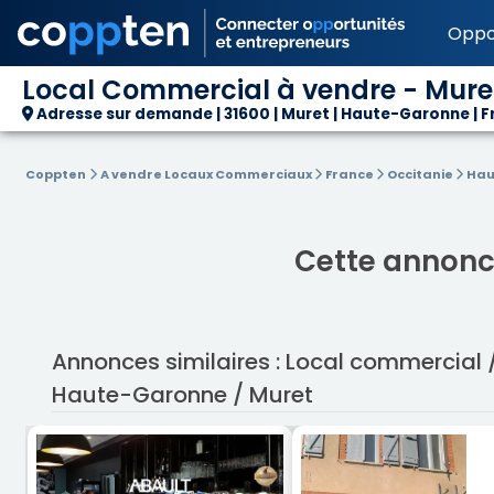
Oppo
Local Commercial à vendre - Muret
Adresse sur demande | 31600 | Muret | Haute-Garonne | 
Coppten
A vendre Locaux Commerciaux
France
Occitanie
Hau
Cette annonce
Annonces similaires : Local commercial
Haute-Garonne / Muret