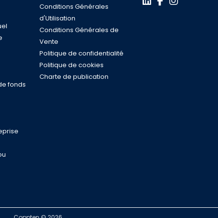
Conditions Générales
d'Utilisation
uel
Conditions Générales de
e
Vente
s
Politique de confidentialité
n
Politique de cookies
Charte de publication
de fonds
eprise
ou
Coppten © 2026