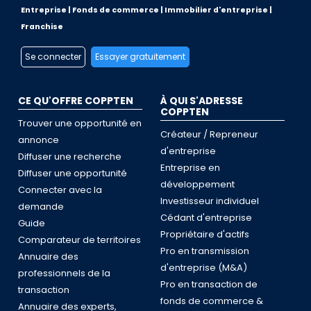
Entreprise | Fonds de commerce | Immobilier d'entreprise |
Franchise
Se connecter
Essayer gratuitement
CE QU'OFFRE COPPTEN
À QUI S'ADRESSE
COPPTEN
Trouver une opportunité en
Créateur / Repreneur
annonce
d'entreprise
Diffuser une recherche
Entreprise en
Diffuser une opportunité
développement
Connecter avec la
Investisseur individuel
demande
Cédant d'entreprise
Guide
Propriétaire d'actifs
Comparateur de territoires
Pro en transmission
Annuaire des
d'entreprise (M&A)
professionnels de la
Pro en transaction de
transaction
fonds de commerce &
Annuaire des experts,