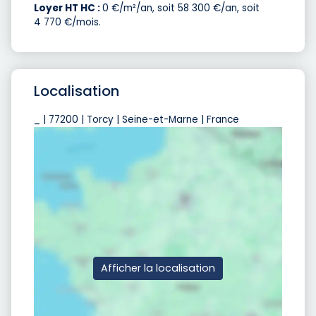
Loyer HT HC :
0 €/m²/an, soit 58 300 €/an, soit
4 770 €/mois.
Localisation
_ | 77200 | Torcy | Seine-et-Marne | France
Afficher la localisation