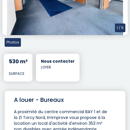
1
/ 5
Photos
530 m²
Nous contacter
LOYER
SURFACE
A louer - Bureaux
A proximité du centre commercial BAY 1 et de
la ZI Torcy Nord, Immprove vous propose à la
location un local d'activité d'environ 353 m²
non divisibles avec entrée indépendante.