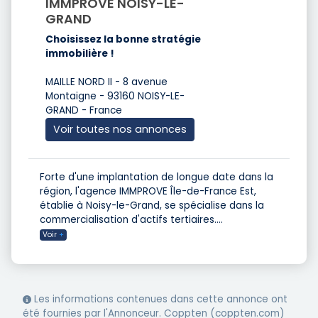
IMMPROVE NOISY-LE-
GRAND
Choisissez la bonne stratégie
immobilière !
MAILLE NORD II - 8 avenue
Montaigne - 93160 NOISY-LE-
GRAND - France
Voir toutes nos annonces
Forte d'une implantation de longue date dans la
région, l'agence IMMPROVE Île-de-France Est,
établie à Noisy-le-Grand, se spécialise dans la
commercialisation d'actifs tertiaires.
...
Voir
+
Les informations contenues dans cette annonce ont
été fournies par l'Annonceur. Coppten (coppten.com)