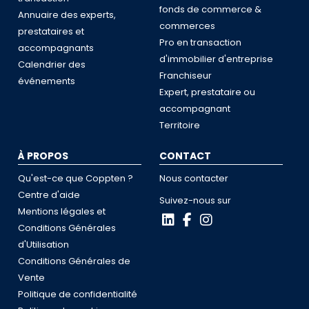
fonds de commerce &
Annuaire des experts,
commerces
prestataires et
Pro en transaction
accompagnants
d'immobilier d'entreprise
Calendrier des
Franchiseur
événements
Expert, prestataire ou
accompagnant
Territoire
À PROPOS
CONTACT
Qu'est-ce que Coppten ?
Nous contacter
Centre d'aide
Suivez-nous sur
Mentions légales et
Conditions Générales
d'Utilisation
Conditions Générales de
Vente
Politique de confidentialité