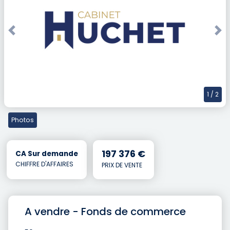
Previous
Nex
1
/ 2
Photos
197 376 €
CA Sur demande
CHIFFRE D'AFFAIRES
PRIX DE VENTE
A vendre - Fonds de commerce