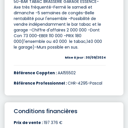
50-BAR TABAC BRASSERIE GARAGE ESSENCE-
Axe très fréquenté-Fermé le samedi et
dimanche -5 semaines de congés-Belle
rentabilité pour l'ensemble -Possibilité de
vendre indépendamment le bar tabac et le
garage -Chiffre d'affaires 2 000 000 -Dont
Con 73 000-EBER 110 000 -PRIX 180
000(l'ensemble ou 40 000  le tabac,140 000
le garage)-Murs possible en sus.
Mise à jour : 30/09/2024
Référence Coppten :
AA155502
Référence Professionnel :
CHR-4295-Pascal
Conditions financières
Prix de vente :
197 376 €