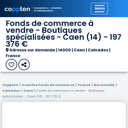
Précédent
Fonds de commerce à
vendre - Boutiques
spécialisées - Caen (14) - 197
376 €
Adresse sur demande | 14000 | Caen | Calvados |
France
Coppten
A vendre Fonds de commerce
France
Normandie
Calvados
Caen
Fonds de commerce à vendre - Boutiques
spécialisées - Caen (14) - 197 376 €