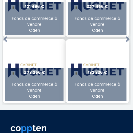
121 496 €
327 456 €
Fonds de commerce à
Fonds de commerce à
vendre
vendre
Caen
Caen
Previous
Ne
273 256 €
132 336 €
Fonds de commerce à
Fonds de commerce à
vendre
vendre
Caen
Caen