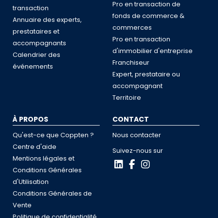
Pro en transaction de
transaction
fonds de commerce &
Annuaire des experts,
commerces
prestataires et
Pro en transaction
accompagnants
d'immobilier d'entreprise
Calendrier des
Franchiseur
événements
Expert, prestataire ou
accompagnant
Territoire
À PROPOS
CONTACT
Qu'est-ce que Coppten ?
Nous contacter
Centre d'aide
Suivez-nous sur
Mentions légales et
Conditions Générales
d'Utilisation
Conditions Générales de
Vente
Politique de confidentialité