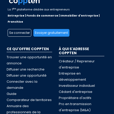
ère
La 1
plateforme dédiée aux entrepreneurs
Entreprise | Fonds de commerce | Immobilier d'entreprise |
Franchise
Se connecter
Essayer gratuitement
CE QU'OFFRE COPPTEN
À QUI S'ADRESSE
COPPTEN
Trouver une opportunité en
Créateur / Repreneur
annonce
d'entreprise
Diffuser une recherche
Entreprise en
Diffuser une opportunité
développement
Connecter avec la
Investisseur individuel
demande
Cédant d'entreprise
Guide
Propriétaire d'actifs
Comparateur de territoires
Pro en transmission
Annuaire des
d'entreprise (M&A)
professionnels de la