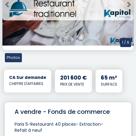
Previous
Nex
1
/ 6
Photos
201 600 €
65 m²
CA Sur demande
CHIFFRE D'AFFAIRES
PRIX DE VENTE
SURFACE
A vendre - Fonds de commerce
Paris 5-Restaurant 40 places- Extraction-
Refait à neuf