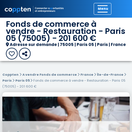
Précédent
Fonds de commerce à
vendre - Restauration - Paris
05 (75005) - 201 600 €
Adresse sur demande | 75005 | Paris 05 | Paris | France
Coppten
A vendre Fonds de commerce
France
Île-de-France
Paris
Paris 05
Fonds de commerce à vendre - Restauration - Paris 05
(75005) - 201 600 €