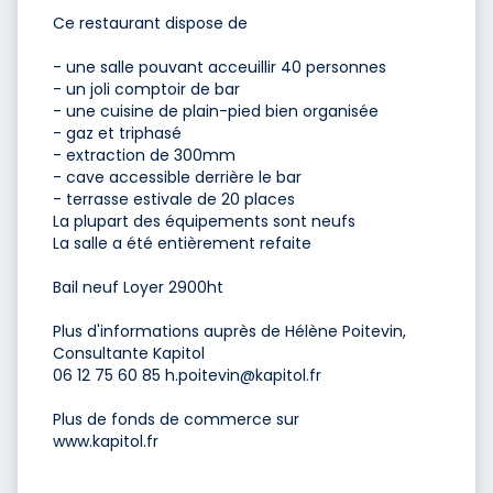
Ce restaurant dispose de
- une salle pouvant acceuillir 40 personnes
- un joli comptoir de bar
- une cuisine de plain-pied bien organisée
- gaz et triphasé
- extraction de 300mm
- cave accessible derrière le bar
- terrasse estivale de 20 places
La plupart des équipements sont neufs
La salle a été entièrement refaite
Bail neuf Loyer 2900ht
Plus d'informations auprès de Hélène Poitevin,
Consultante Kapitol
06 12 75 60 85
h.poitevin@kapitol.fr
Plus de fonds de commerce sur
www.kapitol.fr