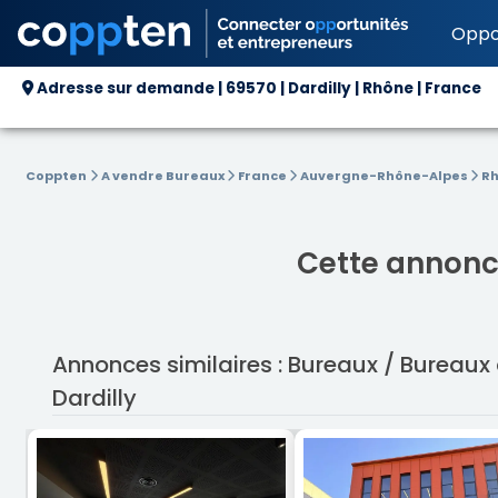
Oppo
Adresse sur demande | 69570 | Dardilly | Rhône | France
Coppten
A vendre Bureaux
France
Auvergne-Rhône-Alpes
R
Cette annonce
Annonces similaires : Bureaux / Bureau
Dardilly