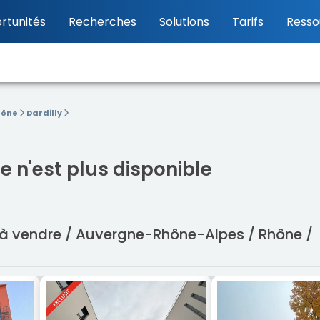
rtunités
Recherches
Solutions
Tarifs
Resso
hône
Dardilly
 n'est plus disponible
x à vendre / Auvergne-Rhône-Alpes / Rhône /