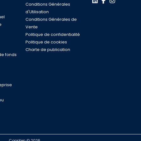
Conditions Générales
d'Utilisation
uel
Conditions Générales de
e
Vente
s
Politique de confidentialité
n
Politique de cookies
Charte de publication
de fonds
eprise
ou
Coppten © 2026