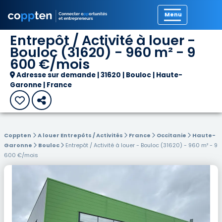
Précédent
Entrepôt / Activité à louer -
Bouloc (31620) - 960 m² - 9
600 €/mois
Adresse sur demande | 31620 | Bouloc | Haute-
Garonne | France
Coppten
A louer Entrepôts / Activités
France
Occitanie
Haute-
Garonne
Bouloc
Entrepôt / Activité à louer - Bouloc (31620) - 960 m² - 9
600 €/mois