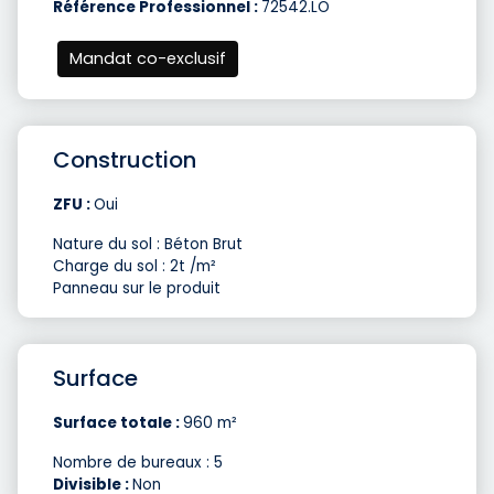
Référence Professionnel :
72542.LO
Mandat co-exclusif
Construction
ZFU :
Oui
Nature du sol : Béton Brut
Charge du sol : 2t /m²
Panneau sur le produit
Surface
Surface totale :
960 m²
Nombre de bureaux : 5
Divisible :
Non