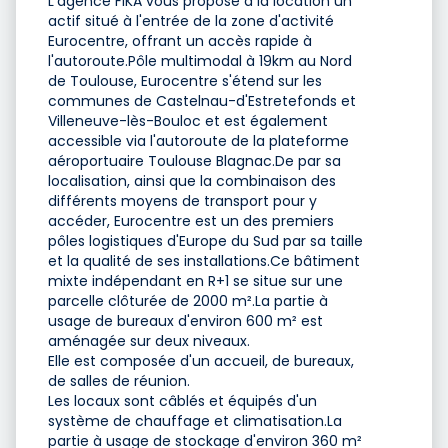
L'agence FIKA vous propose à la location un
actif situé à l'entrée de la zone d'activité
Eurocentre, offrant un accès rapide à
l'autoroute.Pôle multimodal à 19km au Nord
de Toulouse, Eurocentre s'étend sur les
communes de Castelnau-d'Estretefonds et
Villeneuve-lès-Bouloc et est également
accessible via l'autoroute de la plateforme
aéroportuaire Toulouse Blagnac.De par sa
localisation, ainsi que la combinaison des
différents moyens de transport pour y
accéder, Eurocentre est un des premiers
pôles logistiques d'Europe du Sud par sa taille
et la qualité de ses installations.Ce bâtiment
mixte indépendant en R+1 se situe sur une
parcelle clôturée de 2000 m².La partie à
usage de bureaux d'environ 600 m² est
aménagée sur deux niveaux.
Elle est composée d'un accueil, de bureaux,
de salles de réunion.
Les locaux sont câblés et équipés d'un
système de chauffage et climatisation.La
partie à usage de stockage d'environ 360 m²