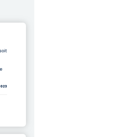
soit
ce
2023