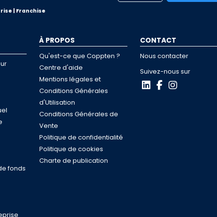
rise | Franchise
À PROPOS
CONTACT
Qu'est-ce que Coppten ?
Nous contacter
ur
Centre d'aide
Suivez-nous sur
Mentions légales et
Conditions Générales
d'Utilisation
uel
Conditions Générales de
e
Vente
s
Politique de confidentialité
n
Politique de cookies
Charte de publication
de fonds
eprise