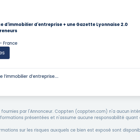
 d'immobilier d'entreprise + une Gazette Lyonnaise 2.0
preneurs
 - France
es
l’immobilier d’entreprise.
...
fournies par l'Annonceur. Coppten (coppten.com) n'a aucun intér
informations présentées et n'assume aucune responsabilité quant 
rmations sur les risques auxquels ce bien est exposé sont disponib