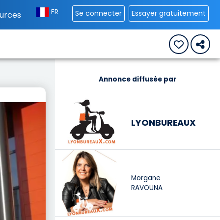
FR
Se connecter
Essayer gratuitement
urces
Annonce diffusée par
LYONBUREAUX
Morgane
RAVOUNA