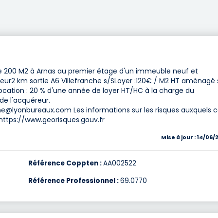
e 200 M2 à Arnas au premier étage d'un immeuble neuf et
eur2 km sortie A6 Villefranche s/SLoyer :120€ / M2 HT aménagé 
cation : 20 % d'une année de loyer HT/HC à la charge du
de l'acquéreur.
e@lyonbureaux.com
Les informations sur les risques auxquels 
 https://www.georisques.gouv.fr
Mise à jour : 14/06/
Référence Coppten :
AA002522
Référence Professionnel :
69.0770