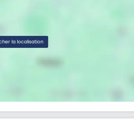
cher la localisation