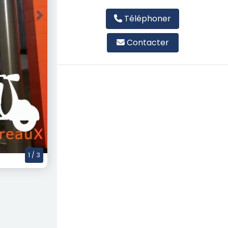
Téléphoner
Next
Contacter
1
/ 3