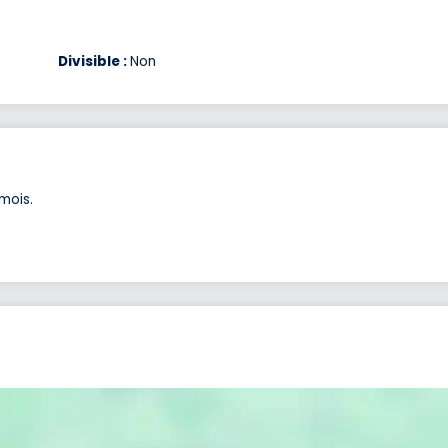
Divisible :
Non
mois.