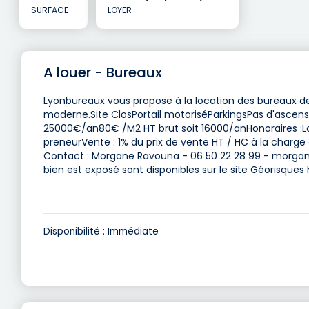
SURFACE
LOYER
A louer - Bureaux
Lyonbureaux vous propose à la location des bureaux d
moderne.Site ClosPortail motoriséParkingsPas d'ascens
25000€/an80€ /M2 HT brut soit 16000/anHonoraires :Lo
preneurVente : 1% du prix de vente HT / HC à la charge 
Contact : Morgane Ravouna - 06 50 22 28 99 -
morgan
bien est exposé sont disponibles sur le site Géorisques
Disponibilité : Immédiate