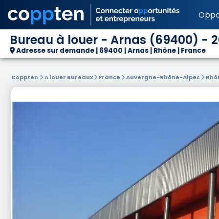
Oppo
Bureau à louer - Arnas (69400) - 2
Adresse sur demande | 69400 | Arnas | Rhône | France
Coppten
A louer Bureaux
France
Auvergne-Rhône-Alpes
Rhô