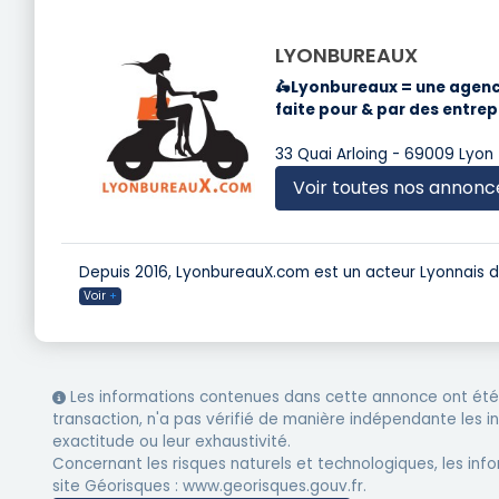
LYONBUREAUX
🛵Lyonbureaux = une agence
faite pour & par des entre
33 Quai Arloing - 69009 Lyon
Voir toutes nos annonc
Depuis 2016, LyonbureauX.com est un acteur Lyonnais de 
Voir
+
Les informations contenues dans cette annonce ont été 
transaction, n'a pas vérifié de manière indépendante les 
exactitude ou leur exhaustivité.
Concernant les risques naturels et technologiques, les info
site Géorisques : www.georisques.gouv.fr.