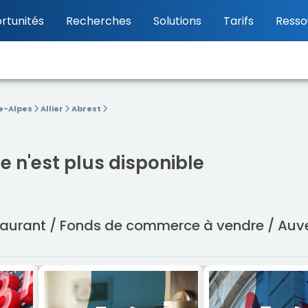
rtunités
Recherches
Solutions
Tarifs
Resso
e-Alpes
Allier
Abrest
 n'est plus disponible
estaurant / Fonds de commerce à vendre / Au