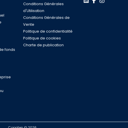
Conditions Générales
d'Utilisation
uel
Conditions Générales de
e
Vente
s
Politique de confidentialité
n
Politique de cookies
Charte de publication
de fonds
eprise
ou
Coppten © 2026