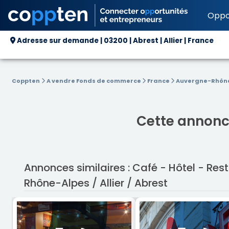
Oppo
Adresse sur demande | 03200 | Abrest | Allier | France
Coppten
A vendre Fonds de commerce
France
Auvergne-Rhôn
Cette annonce
Annonces similaires : Café - Hôtel - R
Rhône-Alpes / Allier / Abrest