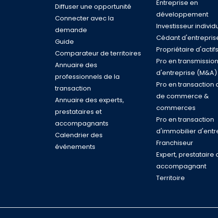
Entreprise en
Diffuser une opportunité
développement
Connecter avec la
Investisseur individ
demande
Cédant d'entrepris
Guide
Propriétaire d'actif
Comparateur de territoires
Pro en transmissio
Annuaire des
d'entreprise (M&A)
professionnels de la
Pro en transaction 
transaction
de commerce &
Annuaire des experts,
commerces
prestataires et
Pro en transaction
accompagnants
d'immobilier d'entr
Calendrier des
Franchiseur
événements
Expert, prestataire 
accompagnant
Territoire