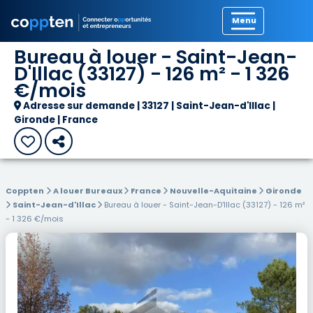
Précédent
Bureau à louer - Saint-Jean-
D'Illac (33127) - 126 m² - 1 326
€/mois
Adresse sur demande | 33127 | Saint-Jean-d'Illac |
Gironde | France
Coppten
A louer Bureaux
France
Nouvelle-Aquitaine
Gironde
Saint-Jean-d'Illac
Bureau à louer - Saint-Jean-D'Illac (33127) - 126 m²
- 1 326 €/mois