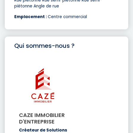
Rue piétonne Rue semi-piétonne Rue semi-
piétonne Angle de rue
Emplacement :
Centre commercial
Qui sommes-nous ?
CAZE IMMOBILIER
D'ENTREPRISE
Créateur de Solutions