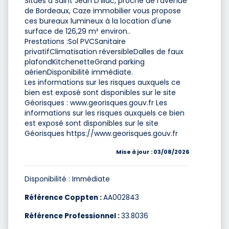
Situés à Saint Jean D'Illac, proche de l'avenue
de Bordeaux, Caze immobilier vous propose
ces bureaux lumineux à la location d'une
surface de 126,29 m² environ..
Prestations :Sol PVCSanitaire
privatifClimatisation réversibleDalles de faux
plafondKitchenetteGrand parking
aérienDisponibilité immédiate.
Les informations sur les risques auxquels ce
bien est exposé sont disponibles sur le site
Géorisques : www.georisques.gouv.fr Les
informations sur les risques auxquels ce bien
est exposé sont disponibles sur le site
Géorisques https://www.georisques.gouv.fr
Mise à jour : 03/08/2026
Disponibilité : Immédiate
Référence Coppten :
AA002843
Référence Professionnel :
33.8036