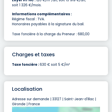
Loyer HT HC :
126 €/m²/an, soit 15 919 €/an,
soit 1 326 €/mois.
Informations complémentaires :
Régime fiscal : TVA.
Honoraires payables à la signature du bail.
Taxe foncière à la charge du Preneur : 680,00 
Charges et taxes
Taxe foncière :
630 € soit 5 €/m²
Localisation
Adresse sur demande | 33127 | Saint-Jean-d'Illac |
Gironde | France