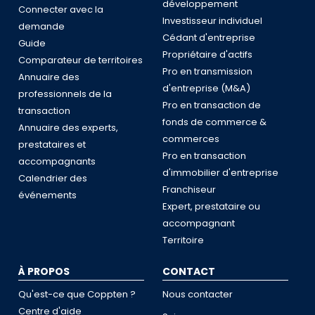
développement
Connecter avec la
Investisseur individuel
demande
Cédant d'entreprise
Guide
Propriétaire d'actifs
Comparateur de territoires
Pro en transmission
Annuaire des
d'entreprise (M&A)
professionnels de la
Pro en transaction de
transaction
fonds de commerce &
Annuaire des experts,
commerces
prestataires et
Pro en transaction
accompagnants
d'immobilier d'entreprise
Calendrier des
Franchiseur
événements
Expert, prestataire ou
accompagnant
Territoire
À PROPOS
CONTACT
Qu'est-ce que Coppten ?
Nous contacter
Centre d'aide