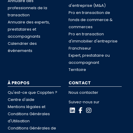
Annuaire des
d'entreprise (M&A)
professionnels de la
Pro en transaction de
transaction
fonds de commerce &
Annuaire des experts,
commerces
prestataires et
Pro en transaction
accompagnants
d'immobilier d'entreprise
Calendrier des
Franchiseur
événements
Expert, prestataire ou
accompagnant
Territoire
À PROPOS
CONTACT
Qu'est-ce que Coppten ?
Nous contacter
Centre d'aide
Suivez-nous sur
Mentions légales et
Conditions Générales
d'Utilisation
Conditions Générales de