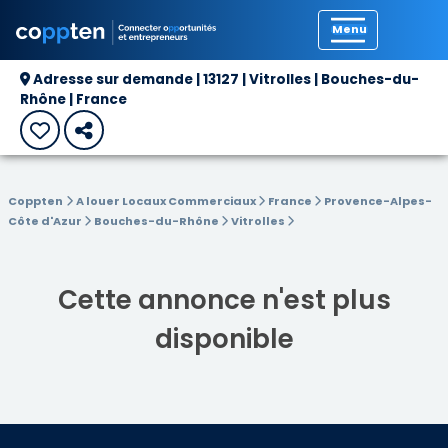
Précédent
Adresse sur demande | 13127 | Vitrolles | Bouches-du-
Rhône | France
Coppten
A louer Locaux Commerciaux
France
Provence-Alpes-
Côte d'Azur
Bouches-du-Rhône
Vitrolles
Cette annonce n'est plus
disponible