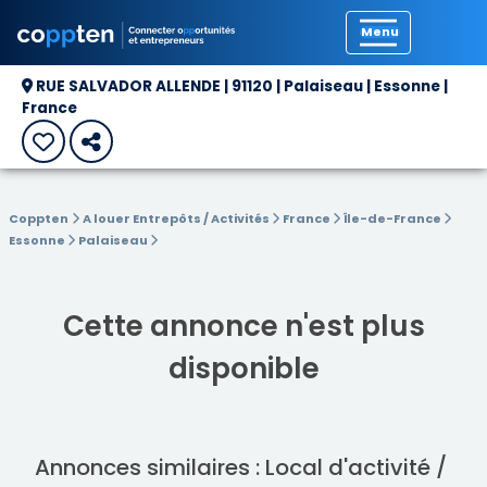
Précédent
RUE SALVADOR ALLENDE | 91120 | Palaiseau | Essonne |
France
Coppten
A louer Entrepôts / Activités
France
Île-de-France
Essonne
Palaiseau
Cette annonce n'est plus
disponible
Annonces similaires : Local d'activité /