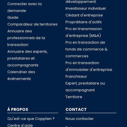
développement
Connecter avec la
Investisseur individuel
demande
Cédant d'entreprise
Guide
Propriétaire d'actifs
Comparateur de territoires
Pro en transmission
Annuaire des
d'entreprise (M&A)
professionnels de la
Pro en transaction de
transaction
fonds de commerce &
Annuaire des experts,
commerces
prestataires et
Pro en transaction
accompagnants
d'immobilier d'entreprise
Calendrier des
Franchiseur
événements
Expert, prestataire ou
accompagnant
Territoire
À PROPOS
CONTACT
Qu'est-ce que Coppten ?
Nous contacter
Centre d'aide