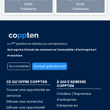
louer
louer
Palaiseau
Palaiseau
ère
La 1
plateforme dédiée aux entrepreneurs
Entreprise | Fonds de commerce | Immobilier d'entreprise |
Franchise
Se connecter
Essayer gratuitement
CE QU'OFFRE COPPTEN
À QUI S'ADRESSE
COPPTEN
Trouver une opportunité en
Créateur / Repreneur
annonce
d'entreprise
Diffuser une recherche
Entreprise en
Diffuser une opportunité