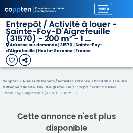
Précédent
Entrepôt / Activité à louer -
Sainte-Foy-D'Aigrefeuille
(31570) - 200 m² - 1 ...
Adresse sur demande | 31570 | Sainte-Foy-
d'Aigrefeuille | Haute-Garonne | France
Coppten
A louer Entrepôts / Activités
France
Occitanie
Haute-
Garonne
Sainte-Foy-d'Aigrefeuille
Entrepôt / Activité à louer -
Sainte-Foy-D'Aigrefeuille (31570) - 200 m² - 1 ...
Cette annonce n'est plus
disponible