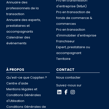
Pro en transmission
Annuaire des
d'entreprise (M&A)
professionnels de la
Pro en transaction de
transaction
fonds de commerce &
Annuaire des experts,
commerces
prestataires et
Pro en transaction
accompagnants
d'immobilier d'entreprise
Calendrier des
Franchiseur
événements
Expert, prestataire ou
accompagnant
Territoire
À PROPOS
CONTACT
Qu'est-ce que Coppten ?
Nous contacter
Centre d'aide
Suivez-nous sur
Mentions légales et
Conditions Générales
d'Utilisation
Conditions Générales de