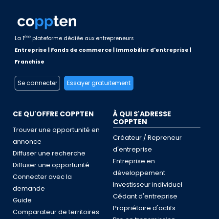
ère
La 1
plateforme dédiée aux entrepreneurs
Entreprise | Fonds de commerce | Immobilier d'entreprise |
Franchise
Se connecter
Essayer gratuitement
CE QU'OFFRE COPPTEN
À QUI S'ADRESSE
COPPTEN
Trouver une opportunité en
Créateur / Repreneur
annonce
d'entreprise
Diffuser une recherche
Entreprise en
Diffuser une opportunité
développement
Connecter avec la
Investisseur individuel
demande
Cédant d'entreprise
Guide
Propriétaire d'actifs
Comparateur de territoires