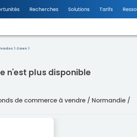
rtunités
Recherches
Solutions
Tarifs
Resso
lvados
Caen
 n'est plus disponible
/ Fonds de commerce à vendre / Normandie /