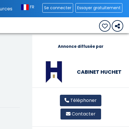
FR
Se connecter
Essayer gratuitement
urces
Annonce diffusée par
CABINET HUCHET
Téléphoner
Contacter