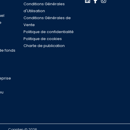
Conditions Générales
d'Utilisation
uel
Conditions Générales de
e
Vente
s
Politique de confidentialité
n
Politique de cookies
Charte de publication
de fonds
eprise
ou
Coppten © 2026