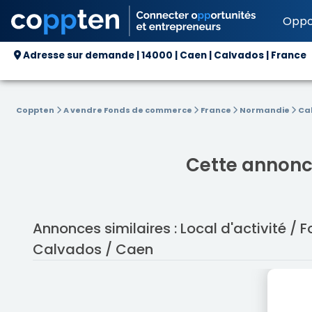
Oppo
Adresse sur demande | 14000 | Caen | Calvados | France
Coppten
A vendre Fonds de commerce
France
Normandie
Ca
Cette annonce
Annonces similaires : Local d'activité 
Calvados / Caen