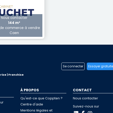
Nous contacter
144 m²
 de commerce à vendre
Caen
Se connecter
Essayer gratuit
rise | Franchise
À PROPOS
CONTACT
Qu'est-ce que Coppten ?
Nous contacter
ur
Centre d'aide
Suivez-nous sur
Mentions légales et