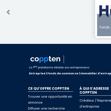
Previous
Fonds
ère
La 1
plateforme dédiée aux entrepreneurs
Entreprise | Fonds de commerce | Immobilier d'entrep
CE QU'OFFRE COPPTEN
À QUI S'ADRESSE
COPPTEN
Trouver une opportunité en
Créateur / Reprene
annonce
d'entreprise
Diffuser une recherche