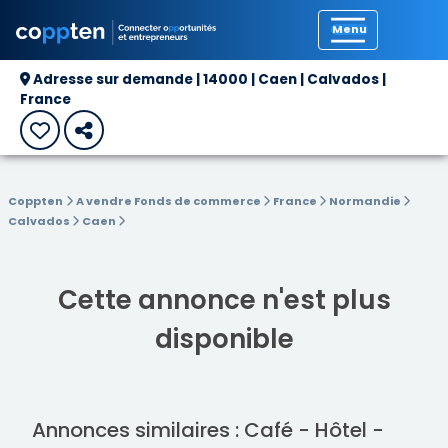
Précédent
Adresse sur demande | 14000 | Caen | Calvados |
France
Coppten
A vendre Fonds de commerce
France
Normandie
Calvados
Caen
Cette annonce n'est plus
disponible
Annonces similaires : Café - Hôtel -