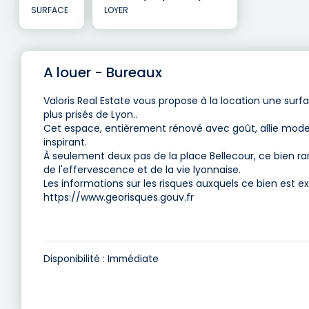
SURFACE
LOYER
A louer - Bureaux
Valoris Real Estate vous propose à la location une sur
plus prisés de Lyon..
Cet espace, entièrement rénové avec goût, allie modern
inspirant.
À seulement deux pas de la place Bellecour, ce bien rar
de l'effervescence et de la vie lyonnaise.
Les informations sur les risques auxquels ce bien est ex
https://www.georisques.gouv.fr
Disponibilité : Immédiate