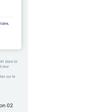
taire,
êt dans la
à leur
les sur le
yon 02