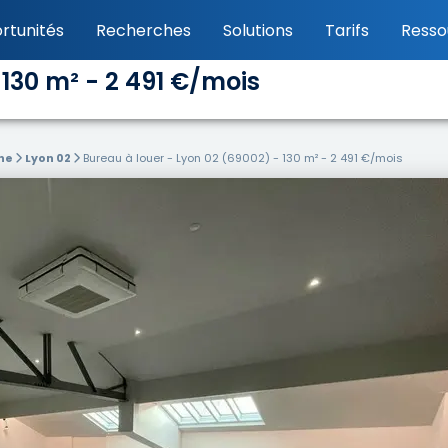
rtunités
Recherches
Solutions
Tarifs
Resso
 130 m² - 2 491 €/mois
ne
Lyon 02
Bureau à louer - Lyon 02 (69002) - 130 m² - 2 491 €/mois