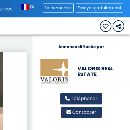
FR
Se connecter
Essayer gratuitement
urces
Annonce diffusée par
VALORIS REAL
ESTATE
Téléphoner
Contacter