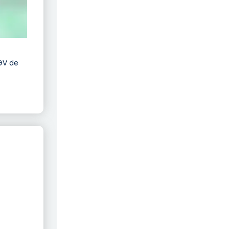
TGV de