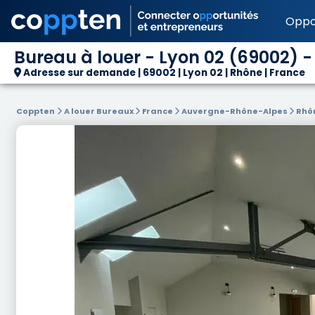
Oppo
Bureau à louer - Lyon 02 (69002) -
Adresse sur demande | 69002 | Lyon 02 | Rhône | France
Coppten
A louer Bureaux
France
Auvergne-Rhône-Alpes
Rhô