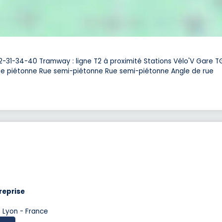
C12-31-34-40 Tramway : ligne T2 à proximité Stations Vélo'V Gare 
Rue piétonne Rue semi-piétonne Rue semi-piétonne Angle de rue
reprise
 Lyon - France