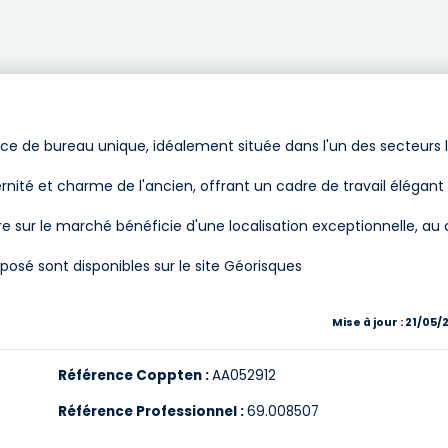
face de bureau unique, idéalement située dans l'un des secteurs 
ité et charme de l'ancien, offrant un cadre de travail élégant
e sur le marché bénéficie d'une localisation exceptionnelle, au c
posé sont disponibles sur le site Géorisques
Mise à jour : 21/05/
Référence Coppten :
AA052912
Référence Professionnel :
69.008507