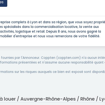
es
treprise complets à Lyon et dans sa région, que vous soyez proprié
mes spécialisés dans la commercialisation locative, la vente aux
activités, logistique et retail. Depuis 8 ans, nous avons gagné la
obilier d'entreprise et nous vous remercions de votre fidélité.
fournies par l'Annonceur. Coppten (coppten.com) n'a aucun intér
informations présentées et n'assume aucune responsabilité quant 
rmations sur les risques auxquels ce bien est exposé sont disponib
 à louer / Auvergne-Rhône-Alpes / Rhône / L