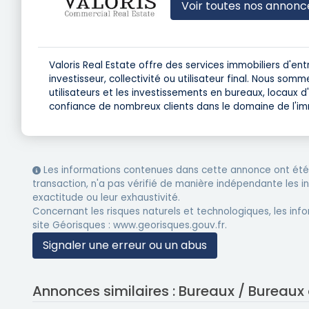
Voir toutes nos annonc
Valoris Real Estate offre des services immobiliers d'en
investisseur, collectivité ou utilisateur final. Nous som
utilisateurs et les investissements en bureaux, locaux d'
confiance de nombreux clients dans le domaine de l'imm
Les informations contenues dans cette annonce ont été 
transaction, n'a pas vérifié de manière indépendante les 
exactitude ou leur exhaustivité.
Concernant les risques naturels et technologiques, les info
site Géorisques : www.georisques.gouv.fr.
Signaler une erreur ou un abus
Annonces similaires : Bureaux / Bureaux